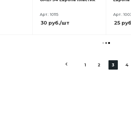
Арт.: 10115
Арт.: 100
30
руб.
/шт
25
руб
1
2
3
4