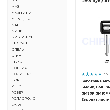
29.5
руб.
/шт
MG
МАЗ
МАЗЕРАТТИ
МЕРСЕДЕС
МАН
МИНИ
МИТСУБИСИ
НИССАН
ОПЕЛЬ
ОТИНГ
ПЕЖО
ПОНТИАК
ПОЛИСТАР
20
ПОРШЕ
Заготовка авт
РЕНО
Бьюик, GMC GM
РОВЕР
GM20P GM10P 
РОЛЛС РОЙС
Европа пласти
СААБ