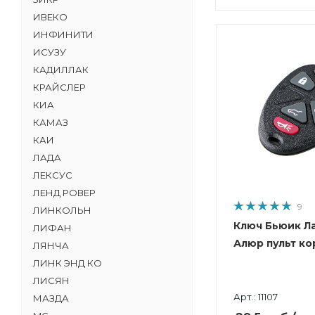
ИВЕКО
ИНФИНИТИ
ИСУЗУ
КАДИЛЛАК
КРАЙСЛЕР
КИА
КАМАЗ
КАИ
ЛАДА
ЛЕКСУС
ЛЕНД РОВЕР
9
ЛИНКОЛЬН
Ключ Бьюик Л
ЛИФАН
Алюр пульт ко
ЛЯНЧА
ЛИНК ЭНД КО
ЛИСЯН
Арт.: 11107
МАЗДА