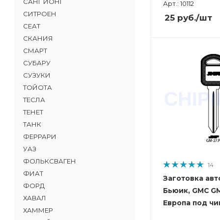
САНГ ЙОНГ
Арт.: 10112
СИТРОЕН
25
руб.
/шт
СЕАТ
СКАНИЯ
СМАРТ
СУБАРУ
СУЗУКИ
ТОЙОТА
ТЕСЛА
ТЕНЕТ
ТАНК
ФЕРРАРИ
УАЗ
ФОЛЬКСВАГЕН
14
ФИАТ
Заготовка авт
ФОРД
Бьюик, GMC GM
ХАВАЛ
Европа под чи
ХАММЕР