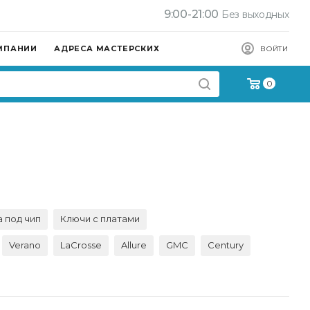
9:00-21:00
Без выходных
МПАНИИ
АДРЕСА МАСТЕРСКИХ
ВОЙТИ
0
 под чип
Ключи с платами
Verano
LaCrosse
Allure
GMC
Century