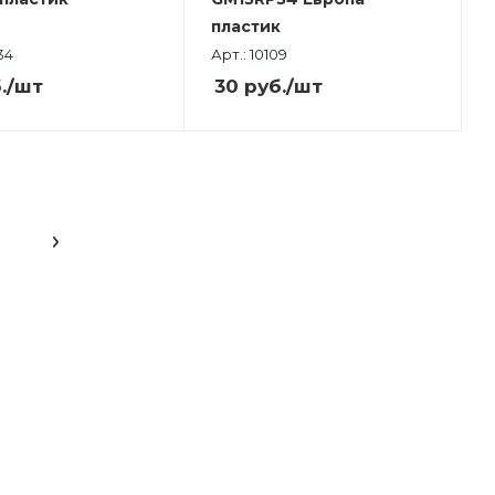
пластик
34
Арт.: 10109
.
/шт
30
руб.
/шт