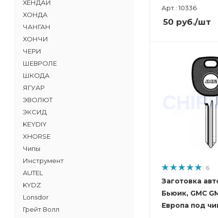
ХЕНДАЙ
Арт.: 10336
ХОНДА
50
руб.
/шт
ЧАНГАН
ХОНЧИ
ЧЕРИ
ШЕВРОЛЕ
ШКОДА
ЯГУАР
ЭВОЛЮТ
ЭКСИД
KEYDIY
XHORSE
Чипы
Инструмент
6
AUTEL
Заготовка авт
KYDZ
Бьюик, GMC G
Lonsdor
Европа под чи
Грейт Волл