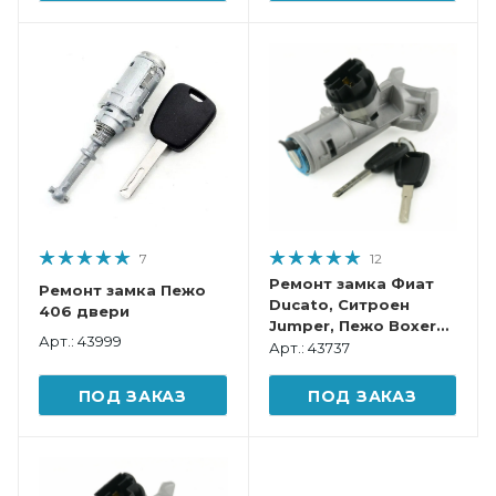
7
12
Ремонт замка Фиат
Ремонт замка Пежо
Ducato, Ситроен
406 двери
Jumper, Пежо Boxer
Арт.: 43999
2002-2006
Арт.: 43737
ПОД ЗАКАЗ
ПОД ЗАКАЗ