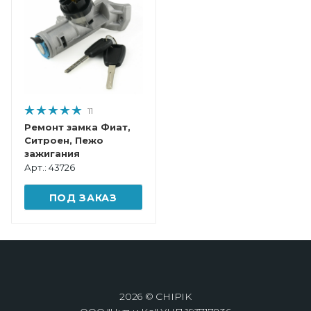
11
Ремонт замка Фиат,
Ситроен, Пежо
зажигания
Арт.: 43726
ПОД ЗАКАЗ
2026 © CHIPIK