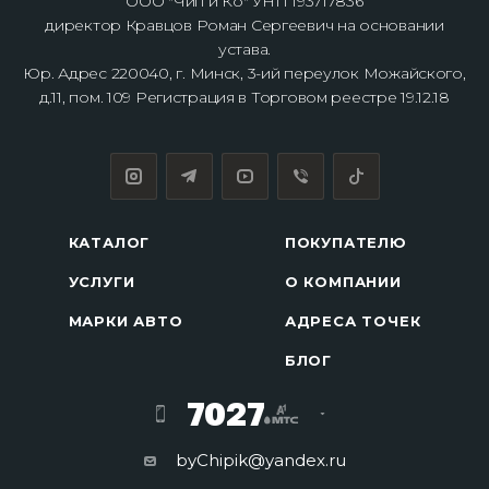
ООО "Чип и Ко" УНП 193717836
директор Кравцов Роман Сергеевич на основании
устава.
Юр. Адрес 220040, г. Минск, 3-ий переулок Можайского,
д.11, пом. 109 Регистрация в Торговом реестре 19.12.18
КАТАЛОГ
ПОКУПАТЕЛЮ
УСЛУГИ
О КОМПАНИИ
МАРКИ АВТО
АДРЕСА ТОЧЕК
БЛОГ
7027
byChipik@yandex.ru