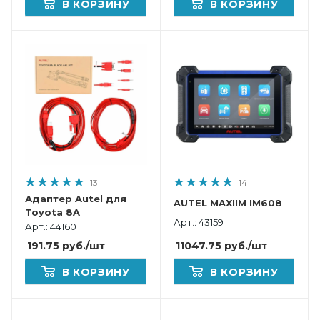
В КОРЗИНУ
В КОРЗИНУ
13
14
Адаптер Autel для
AUTEL MAXIIM IM608
Toyota 8A
Арт.: 43159
Арт.: 44160
11047.75
руб.
/шт
191.75
руб.
/шт
В КОРЗИНУ
В КОРЗИНУ