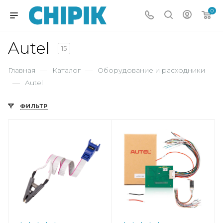
0
Autel
15
Главная
—
Каталог
—
Оборудование и расходники
—
Autel
ФИЛЬТР