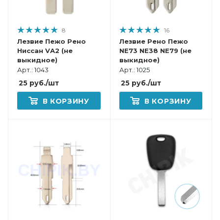
8
16
Лезвие Пежо Рено
Лезвие Рено Пежо
Ниссан VA2 (не
NE73 NE38 NE79 (не
выкидное)
выкидное)
Арт.: 1043
Арт.: 1025
25
руб.
/шт
25
руб.
/шт
В КОРЗИНУ
В КОРЗИНУ