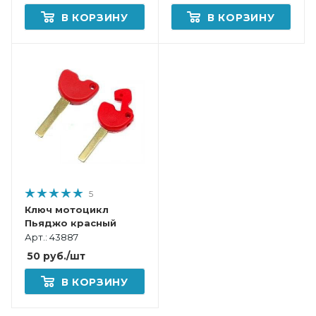
В КОРЗИНУ
В КОРЗИНУ
5
Ключ мотоцикл
Пьяджо красный
Арт.: 43887
50
руб.
/шт
В КОРЗИНУ