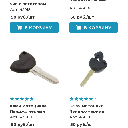
Пьяджо красный
чип с логотипом
Арт.: 43890
Арт.: 45018
50
руб.
/шт
50
руб.
/шт
В КОРЗИНУ
В КОРЗИНУ
11
9
Ключ мотоцикла
Ключ мотоцикл
Пьяджо черный
Пьяджо черный
Арт.: 43889
Арт.: 43888
50
руб.
/шт
50
руб.
/шт