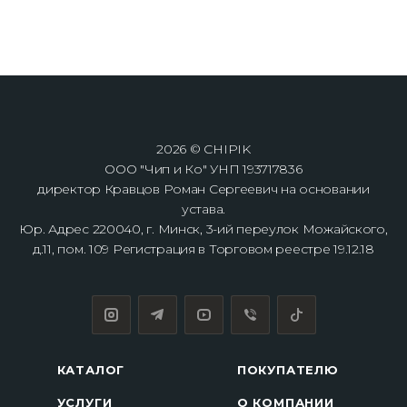
2026 © CHIPIK
ООО "Чип и Ко" УНП 193717836
директор Кравцов Роман Сергеевич на основании
устава.
Юр. Адрес 220040, г. Минск, 3-ий переулок Можайского,
д.11, пом. 109 Регистрация в Торговом реестре 19.12.18
КАТАЛОГ
ПОКУПАТЕЛЮ
УСЛУГИ
О КОМПАНИИ