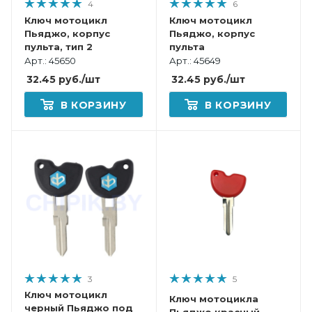
4
6
Ключ мотоцикл
Ключ мотоцикл
Пьяджо, корпус
Пьяджо, корпус
пульта, тип 2
пульта
Арт.: 45650
Арт.: 45649
32.45
руб.
/шт
32.45
руб.
/шт
В КОРЗИНУ
В КОРЗИНУ
3
5
Ключ мотоцикл
Ключ мотоцикла
черный Пьяджо под