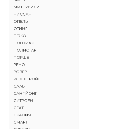
МИТСУБИСИ
НИССАН
ОПЕЛЬ
ОТИНГ
ПЕЖО
ПОНТИАК
ПОЛИСТАР
ПОРШЕ
РЕНО
РОВЕР
РОЛЛС РОЙС
СААБ
САНГ ЙОНГ
СИТРОЕН
СЕАТ
СКАНИЯ
СМАРТ