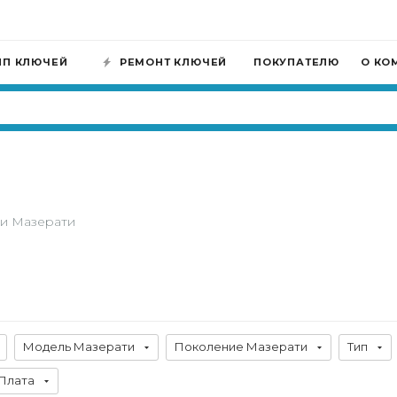
ИП КЛЮЧЕЙ
РЕМОНТ КЛЮЧЕЙ
ПОКУПАТЕЛЮ
О КО
и Мазерати
Модель Мазерати
Поколение Мазерати
Тип
Плата