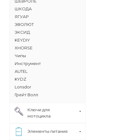
ШЕВРОЛЕ
ШКОДА
ЯГУАР
ЭВОЛЮТ
ЭКСИД
KEYDIY
XHORSE
Чипы
Инструмент
AUTEL
KYDZ
Lonsdor
Грейт Волл
Ключи для
мотоцикла
Элементы питания