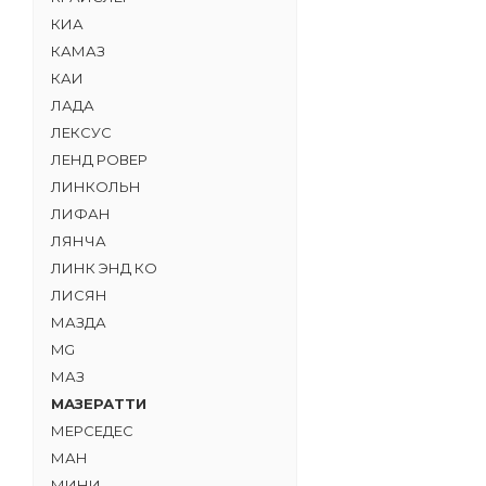
КИА
КАМАЗ
КАИ
ЛАДА
ЛЕКСУС
ЛЕНД РОВЕР
ЛИНКОЛЬН
ЛИФАН
ЛЯНЧА
ЛИНК ЭНД КО
ЛИСЯН
МАЗДА
MG
МАЗ
МАЗЕРАТТИ
МЕРСЕДЕС
МАН
МИНИ