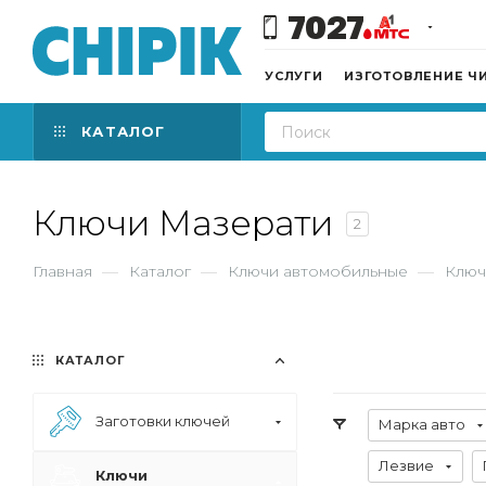
7027
УСЛУГИ
ИЗГОТОВЛЕНИЕ Ч
КАТАЛОГ
Ключи Мазерати
2
Главная
—
Каталог
—
Ключи автомобильные
—
Ключ
КАТАЛОГ
Заготовки ключей
Марка авто
Лезвие
Ключи