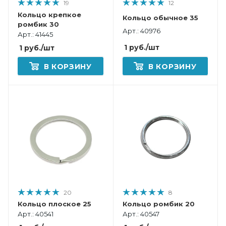
19
12
Кольцо крепкое
Кольцо обычное 35
ромбик 30
Арт.: 40976
Арт.: 41445
1
руб.
/шт
1
руб.
/шт
В КОРЗИНУ
В КОРЗИНУ
20
8
Кольцо плоское 25
Кольцо ромбик 20
Арт.: 40541
Арт.: 40547