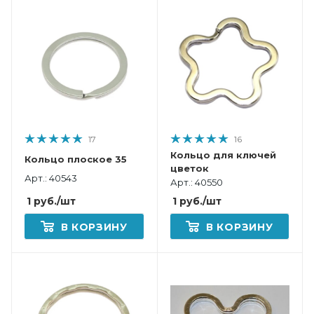
17
16
Кольцо для ключей
Кольцо плоское 35
цветок
Арт.: 40543
Арт.: 40550
1
руб.
/шт
1
руб.
/шт
В КОРЗИНУ
В КОРЗИНУ