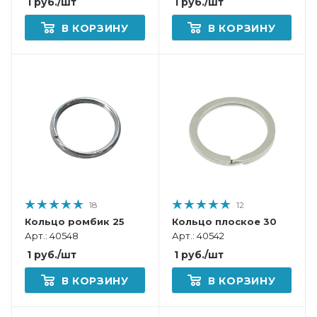
1
руб.
/шт
1
руб.
/шт
В КОРЗИНУ
В КОРЗИНУ
18
12
Кольцо ромбик 25
Кольцо плоское 30
Арт.: 40548
Арт.: 40542
1
руб.
/шт
1
руб.
/шт
В КОРЗИНУ
В КОРЗИНУ