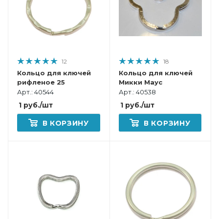
12
18
Кольцо для ключей
Кольцо для ключей
рифленое 25
Микки Маус
Арт.: 40544
Арт.: 40538
1
руб.
/шт
1
руб.
/шт
В КОРЗИНУ
В КОРЗИНУ