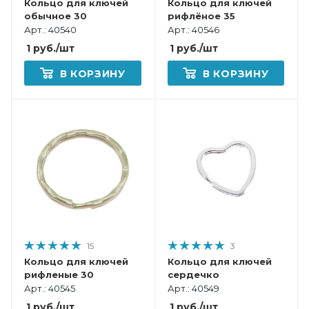
Кольцо для ключей
Кольцо для ключей
обычное 30
рифлёное 35
Арт.: 40540
Арт.: 40546
1
руб.
/шт
1
руб.
/шт
В КОРЗИНУ
В КОРЗИНУ
15
3
Кольцо для ключей
Кольцо для ключей
рифленые 30
сердечко
Арт.: 40545
Арт.: 40549
1
руб.
/шт
1
руб.
/шт