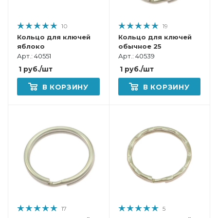
10
19
Кольцо для ключей
Кольцо для ключей
яблоко
обычное 25
Арт.: 40551
Арт.: 40539
1
руб.
/шт
1
руб.
/шт
В КОРЗИНУ
В КОРЗИНУ
17
5