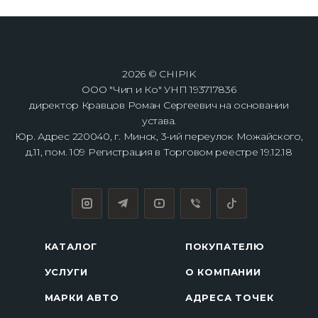
2026 © CHIPIK
ООО "Чип и Ко" УНП 193717836
директор Кравцов Роман Сергеевич на основании
устава.
Юр. Адрес 220040, г. Минск, 3-ий переулок Можайского,
д.11, пом. 109 Регистрация в Торговом реестре 19.12.18
КАТАЛОГ
ПОКУПАТЕЛЮ
УСЛУГИ
О КОМПАНИИ
МАРКИ АВТО
АДРЕСА ТОЧЕК