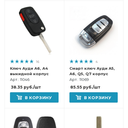
16
4
Ключ Ауди А6, А4
Смарт ключ Ауди А5,
выкидной корпус
А6, Q5, Q7 корпус
Арт.: 11046
Арт.: 11069
38.35
руб.
/шт
85.55
руб.
/шт
В КОРЗИНУ
В КОРЗИНУ