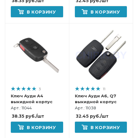
38.35
руб.
/шт
32.45
руб.
/шт
В КОРЗИНУ
В КОРЗИНУ
3
11
Ключ Ауди А4
Ключ Ауди A6, Q7
выкидной корпус
выкидной корпус
Арт.: 11044
Арт.: 11038
38.35
руб.
/шт
32.45
руб.
/шт
В КОРЗИНУ
В КОРЗИНУ