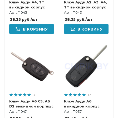
Ключ Ауди А4, ТТ
Ключ Ауди А2, А3, А4,
выкидной корпус
ТТ выкидной корпус
Арт.: 11045
Арт.: 11043
38.35
руб.
/шт
38.35
руб.
/шт
В КОРЗИНУ
В КОРЗИНУ
3
17
Ключ Ауди А6 С5, А8
Ключ Ауди A6
D2 выкидной корпкус
выкидной корпус
Арт.: 11047
Арт.: 11037