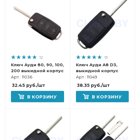
12
13
Ключ Ауди 80, 90, 100,
Ключ Ауди А8 D3,
200 выкидной корпус
выкидной корпус
Арт.: 11036
Арт.: 11049
32.45
руб.
/шт
38.35
руб.
/шт
В КОРЗИНУ
В КОРЗИНУ