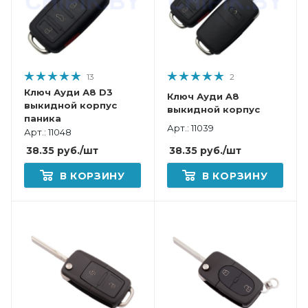
13
2
Ключ Ауди А8 D3
Ключ Ауди A8
выкидной корпус
выкидной корпус
паника
Арт.: 11039
Арт.: 11048
38.35
руб.
/шт
38.35
руб.
/шт
В КОРЗИНУ
В КОРЗИНУ