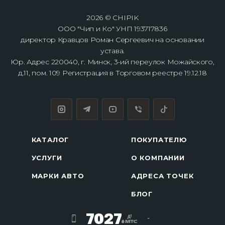
2026 © CHIPIK
ООО "Чип и Ко" УНП 193717836
директор Кравцов Роман Сергеевич на основании
устава.
Юр. Адрес 220040, г. Минск, 3-ий переулок Можайского,
д.11, пом. 109 Регистрация в Торговом реестре 19.12.18
КАТАЛОГ
ПОКУПАТЕЛЮ
УСЛУГИ
О КОМПАНИИ
МАРКИ АВТО
АДРЕСА ТОЧЕК
БЛОГ
7027