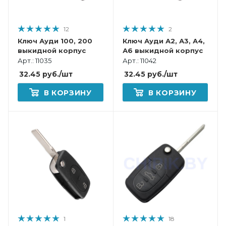
12
2
Ключ Ауди 100, 200
Ключ Ауди А2, А3, А4,
выкидной корпус
А6 выкидной корпус
Арт.: 11035
Арт.: 11042
32.45
руб.
/шт
32.45
руб.
/шт
В КОРЗИНУ
В КОРЗИНУ
1
18