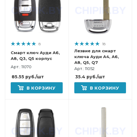
8
18
Лезвие для смарт
Смарт ключ Ауди А6,
ключа Ауди А4, А6,
А8, Q3, Q5 корпус
А8, Q5, Q7
Арт.: 11070
Арт.: 11052
85.55
руб.
/шт
35.4
руб.
/шт
В КОРЗИНУ
В КОРЗИНУ