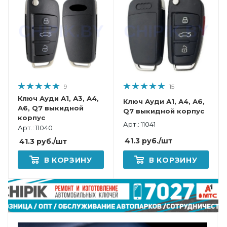
9
15
Ключ Ауди А1, А3, А4,
Ключ Ауди А1, А4, А6,
А6, Q7 выкидной
Q7 выкидной корпус
корпус
Арт.: 11041
Арт.: 11040
41.3
руб.
/шт
41.3
руб.
/шт
В КОРЗИНУ
В КОРЗИНУ