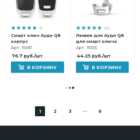
12
20
Cмарт ключ Ауди Q8
Лезвие для Ауди Q8
корпус
для смарт ключа
Арт.: 11067
Арт.: 11053
76.7
руб.
/шт
44.25
руб.
/шт
В КОРЗИНУ
В КОРЗИНУ
1
2
3
6