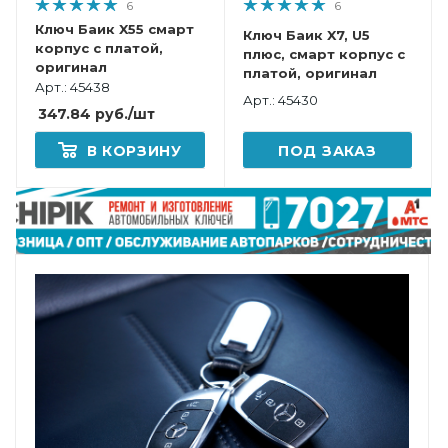
6
6
Ключ Баик X55 смарт
Ключ Баик X7, U5
корпус с платой,
плюс, смарт корпус с
оригинал
платой, оригинал
Арт.: 45438
Арт.: 45430
347.84
руб.
/шт
В КОРЗИНУ
ПОД ЗАКАЗ