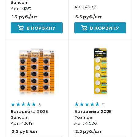
Suncom
Арт.: 40012
Арт.: 41257
5.5
руб.
/шт
1.7
руб.
/шт
В КОРЗИНУ
В КОРЗИНУ
8
11
Батарейка 2025
Батарейка 2025
Suncom
Toshiba
Арт.: 42018
Арт.: 41006
2.5
руб.
/шт
2.5
руб.
/шт