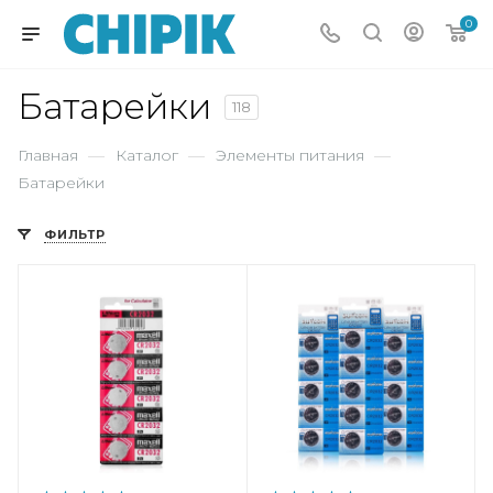
0
Батарейки
118
Главная
—
Каталог
—
Элементы питания
—
Батарейки
ФИЛЬТР