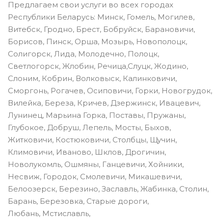
Предлагаем свои услуги во всех городах
Республики Беларусь: Минск, Гомель, Могилев,
Витебск, Гродно, Брест, Бобруйск, Барановичи,
Борисов, Пинск, Орша, Мозырь, Новополоцк,
Солигорск, Лида, Молодечно, Полоцк,
Светлогорск, Жлобин, Речица,Слуцк, Жодино,
Слоним, Кобрин, Волковыск, Калинковичи,
Сморгонь, Рогачев, Осиповичи, Горки, Новогрудок,
Вилейка, Береза, Кричев, Дзержинск, Ивацевич,
Лунинец, Марьина Горка, Поставы, Пружаны,
Глубокое, Добруш, Лепель, Мосты, Быхов,
Житковичи, Костюковичи, Столбцы, Щучин,
Климовичи, Иваново, Шклов, Дрогичин,
Новолукомль, Ошмяны, Ганцевичи, Хойники,
Несвиж, Городок, Смолевичи, Микашевичи,
Белоозерск, Березино, Заславль, Жабинка, Столин,
Барань, Березовка, Старые дороги,
Любань, Мстиславль,