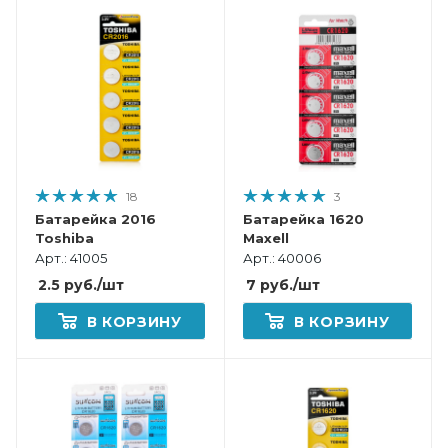
18
3
Батарейка 2016
Батарейка 1620
Toshiba
Maxell
Арт.: 41005
Арт.: 40006
2.5
руб.
/шт
7
руб.
/шт
В КОРЗИНУ
В КОРЗИНУ