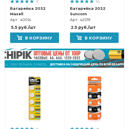
7
10
Батарейка 2032
Батарейка 2032
Maxell
Suncom
Арт.: 40014
Арт.: 42019
5.5
руб.
/шт
2.5
руб.
/шт
В КОРЗИНУ
В КОРЗИНУ