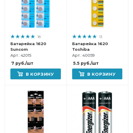
18
13
Батарейка 1620
Батарейка 1620
Suncom
Toshiba
Арт.: 42015
Арт.: 40059
7
руб.
/шт
5.5
руб.
/шт
В КОРЗИНУ
В КОРЗИНУ