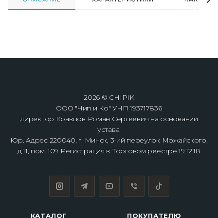
2026 © CHIPIK
ООО "Чип и Ко" УНП 193717836
директор Кравцов Роман Сергеевич на основании
устава.
Юр. Адрес 220040, г. Минск, 3-ий переулок Можайского,
д.11, пом. 109 Регистрация в Торговом реестре 19.12.18
КАТАЛОГ
ПОКУПАТЕЛЮ