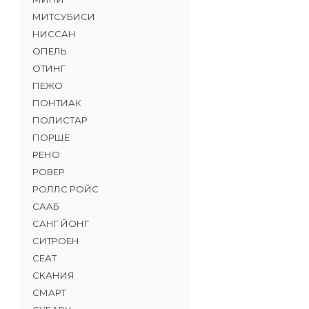
МИТСУБИСИ
НИССАН
ОПЕЛЬ
ОТИНГ
ПЕЖО
ПОНТИАК
ПОЛИСТАР
ПОРШЕ
РЕНО
РОВЕР
РОЛЛС РОЙС
СААБ
САНГ ЙОНГ
СИТРОЕН
СЕАТ
СКАНИЯ
СМАРТ