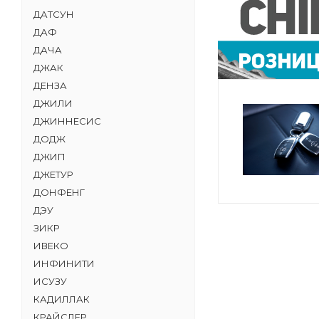
ДАТСУН
ДАФ
ДАЧА
ДЖАК
ДЕНЗА
ДЖИЛИ
ДЖИННЕСИС
ДОДЖ
ДЖИП
ДЖЕТУР
ДОНФЕНГ
ДЭУ
ЗИКР
ИВЕКО
ИНФИНИТИ
ИСУЗУ
КАДИЛЛАК
КРАЙСЛЕР