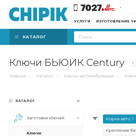
7027
УСЛУГИ
ИЗГОТОВЛЕНИЕ Ч
КАТАЛОГ
Ключи БЬЮИК Century
3
Главная
—
Каталог
—
Ключи автомобильные
—
Ключ
КАТАЛОГ
Заготовки ключей
Марка авто
: 1
Крепление ба
Ключи