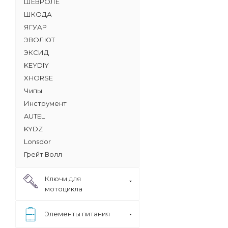
ШЕВРОЛЕ
ШКОДА
ЯГУАР
ЭВОЛЮТ
ЭКСИД
KEYDIY
XHORSE
Чипы
Инструмент
AUTEL
KYDZ
Lonsdor
Грейт Волл
Ключи для
мотоцикла
Элементы питания