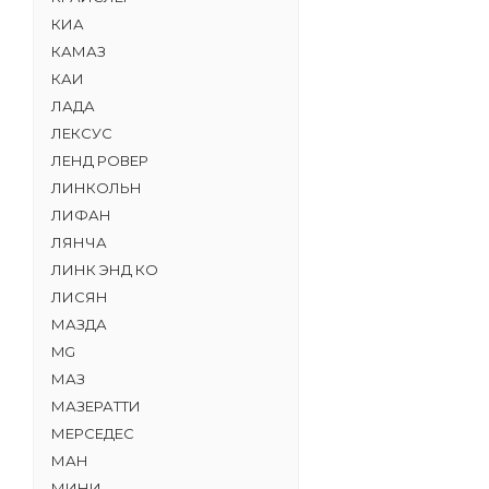
КИА
КАМАЗ
КАИ
ЛАДА
ЛЕКСУС
ЛЕНД РОВЕР
ЛИНКОЛЬН
ЛИФАН
ЛЯНЧА
ЛИНК ЭНД КО
ЛИСЯН
МАЗДА
MG
МАЗ
МАЗЕРАТТИ
МЕРСЕДЕС
МАН
МИНИ