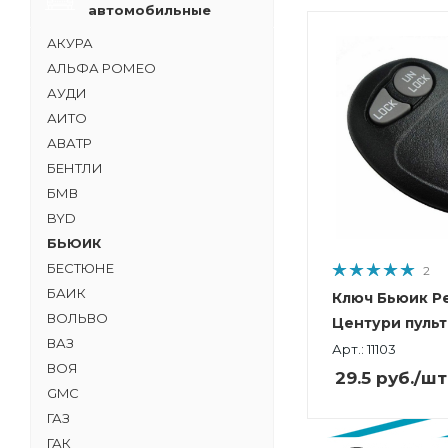
автомобильные
АКУРА
АЛЬФА РОМЕО
АУДИ
АИТО
АВАТР
БЕНТЛИ
БМВ
BYD
БЬЮИК
БЕСТЮНЕ
2
БАИК
Ключ Бьюик Ре
ВОЛЬВО
Центури пульт
ВАЗ
Арт.: 11103
ВОЯ
29.5
руб.
/шт
GMC
ГАЗ
ГАК