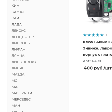
КИА
КАМАЗ
КАИ
ЛАДА
ЛЕКСУС
1
ЛЕНД РОВЕР
Ключ Бьюик Э
ЛИНКОЛЬН
Энвижн, Лакро
ЛИФАН
корпус с плато
ЛЯНЧА
Арт.: 12408
ЛИНК ЭНД КО
400
руб.
/шт
ЛИСЯН
МАЗДА
MG
МАЗ
МАЗЕРАТТИ
МЕРСЕДЕС
МАН
МИНИ