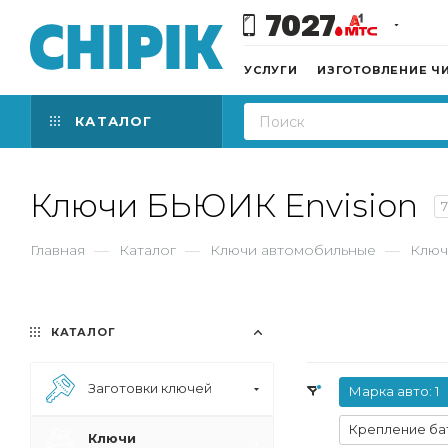
7027
УСЛУГИ
ИЗГОТОВЛЕНИЕ Ч
КАТАЛОГ
Ключи БЬЮИК Envision
7
Главная
—
Каталог
—
Ключи автомобильные
—
Ключ
КАТАЛОГ
Заготовки ключей
Марка авто
: 1
Крепление ба
Ключи