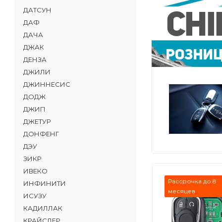
ДАТСУН
ДАФ
ДАЧА
ДЖАК
ДЕНЗА
ДЖИЛИ
ДЖИННЕСИС
ДОДЖ
ДЖИП
ДЖЕТУР
ДОНФЕНГ
ДЭУ
ЗИКР
ИВЕКО
Рассрочка до 8
ИНФИНИТИ
месяцев
ИСУЗУ
КАДИЛЛАК
КРАЙСЛЕР