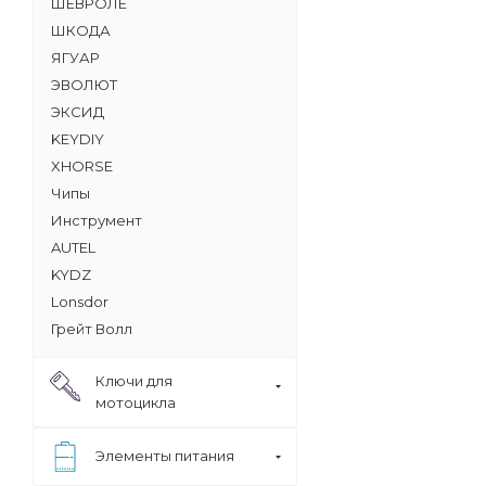
ШЕВРОЛЕ
ШКОДА
ЯГУАР
ЭВОЛЮТ
ЭКСИД
KEYDIY
XHORSE
Чипы
Инструмент
AUTEL
KYDZ
Lonsdor
Грейт Волл
Ключи для
мотоцикла
Элементы питания