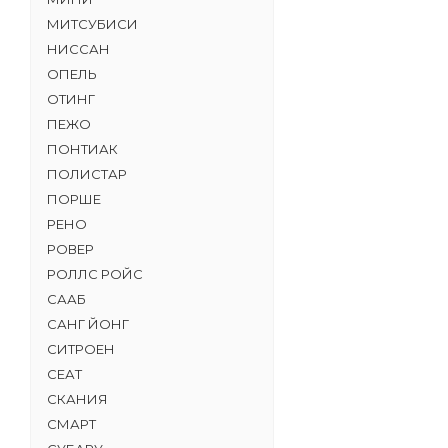
МИТСУБИСИ
НИССАН
ОПЕЛЬ
ОТИНГ
ПЕЖО
ПОНТИАК
ПОЛИСТАР
ПОРШЕ
РЕНО
РОВЕР
РОЛЛС РОЙС
СААБ
САНГ ЙОНГ
СИТРОЕН
СЕАТ
СКАНИЯ
СМАРТ