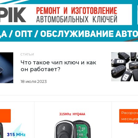
СТАТЬИ
Что такое чип ключ и как
он работает?
18 июля 2023
Рассроч
месяце