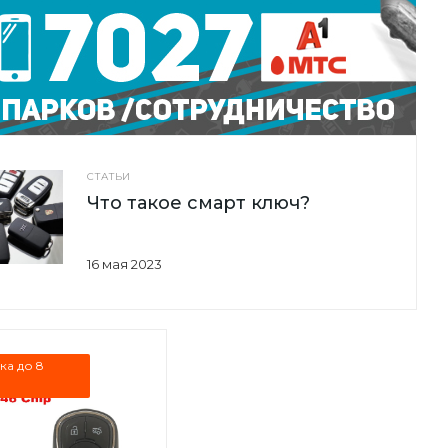
СТАТЬИ
Что такое смарт ключ?
16 мая 2023
ка до 8
в