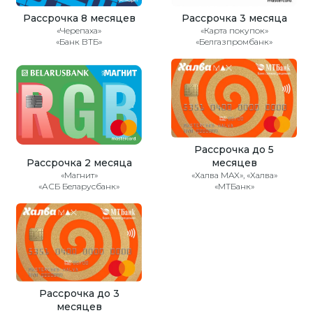
Рассрочка 8 месяцев
Рассрочка 3 месяца
«Черепаха»
«Карта покупок»
«Банк ВТБ»
«Белгазпромбанк»
Рассрочка до 5
Рассрочка 2 месяца
месяцев
«Магнит»
«Халва MAX», «Халва»
«АСБ Беларусбанк»
«МТБанк»
Рассрочка до 3
месяцев