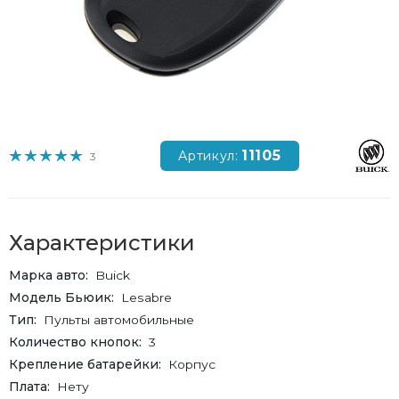
11105
Артикул:
3
Характеристики
Марка авто
Buick
Модель Бьюик
Lesabre
Тип
Пульты автомобильные
Количество кнопок
3
Крепление батарейки
Корпус
Плата
Нету