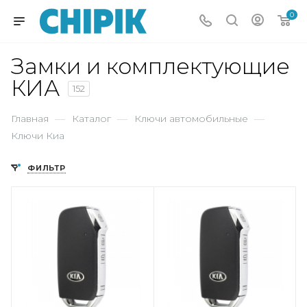
0
Замки и комплектующие
КИА
152
Главная
—
Каталог
—
Ключи автомобильные
—
Ключи Киа
ФИЛЬТР