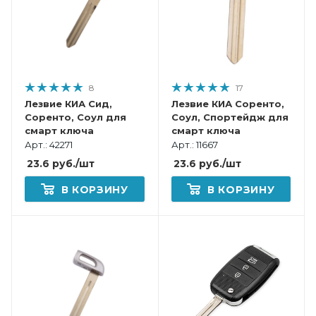
8
17
Лезвие КИА Сид,
Лезвие КИА Соренто,
Соренто, Соул для
Соул, Спортейдж для
cмарт ключа
cмарт ключа
Арт.: 42271
Арт.: 11667
23.6
руб.
/шт
23.6
руб.
/шт
В КОРЗИНУ
В КОРЗИНУ