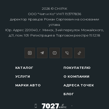
2026 © CHIPIK
ООО "Чип и Ко" УНП 193717836
директор Кравцов Роман Сергеевич на основании
устава.
Юр. Адрес 220040, г. Минск, 3-ий переулок Можайского,
д.11, пом. 109 Регистрация в Торговом реестре 19.12.18
КАТАЛОГ
ПОКУПАТЕЛЮ
УСЛУГИ
О КОМПАНИИ
МАРКИ АВТО
АДРЕСА ТОЧЕК
БЛОГ
7027