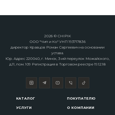
2026 © CHIPIK
ООО "Чип и Ко" УНП 193717836
директор Кравцов Роман Сергеевич на основании
устава.
Юр. Адрес 220040, г. Минск, 3-ий переулок Можайского,
д.11, пом. 109 Регистрация в Торговом реестре 19.12.18
КАТАЛОГ
ПОКУПАТЕЛЮ
УСЛУГИ
О КОМПАНИИ