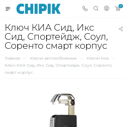
0
Ключ КИА Сид, Икс
Сид, Спортейдж, Соул,
Соренто смарт корпус
Главная
—
Ключи автомобильные
—
Ключи Киа
—
Ключ КИА Сид, Икс Сид, Спортейдж, Соул, Соренто
смарт корпус