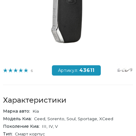
43611
Артикул:
6
Характеристики
Марка авто
Kia
Модель Киа
Ceed, Sorento, Soul, Sportage, XCeed
Поколение Киа
III, IV, V
Тип
Смарт корпус