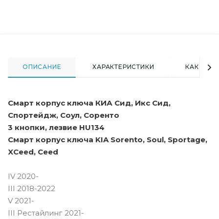
ОПИСАНИЕ
ХАРАКТЕРИСТИКИ
КАК КУПИ
Смарт корпус ключа КИА Сид, Икс Сид,
Спортейдж, Соул, Соренто
3 кнопки, лезвие HU134
Смарт корпус ключа KIA Sorento, Soul, Sportage,
XCeed, Ceed
IV 2020-
III 2018-2022
V 2021-
III Рестайлинг 2021-