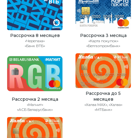
Рассрочка 8 месяцев
Рассрочка 3 месяца
«Черепаха»
«Карта покупок»
«Банк ВТБ»
«Белгазпромбанк»
Рассрочка до 5
Рассрочка 2 месяца
месяцев
«Магнит»
«Халва MAX», «Халва»
«АСБ Беларусбанк»
«МТБанк»