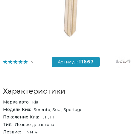
11667
Артикул:
17
Характеристики
Марка авто
Kia
Модель Киа
Sorento, Soul, Sportage
Поколение Киа
I, II, III
Тип
Лезвие для ключа
Лезвие
HYN14