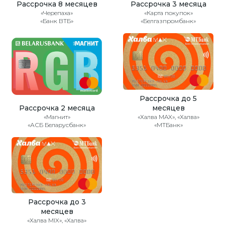
Рассрочка 8 месяцев
Рассрочка 3 месяца
«Черепаха»
«Карта покупок»
«Банк ВТБ»
«Белгазпромбанк»
Рассрочка до 5
Рассрочка 2 месяца
месяцев
«Магнит»
«Халва MAX», «Халва»
«АСБ Беларусбанк»
«МТБанк»
Рассрочка до 3
месяцев
«Халва MIX», «Халва»