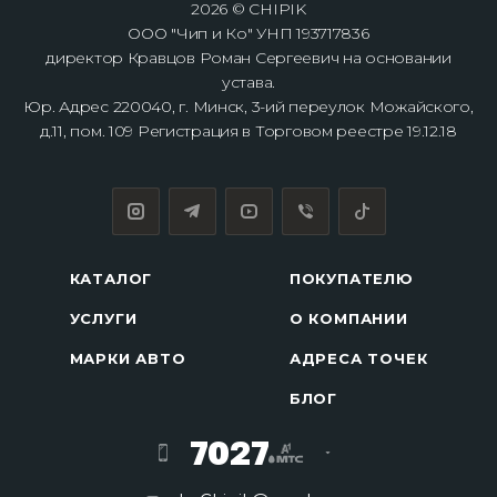
2026 © CHIPIK
ООО "Чип и Ко" УНП 193717836
директор Кравцов Роман Сергеевич на основании
устава.
Юр. Адрес 220040, г. Минск, 3-ий переулок Можайского,
д.11, пом. 109 Регистрация в Торговом реестре 19.12.18
КАТАЛОГ
ПОКУПАТЕЛЮ
УСЛУГИ
О КОМПАНИИ
МАРКИ АВТО
АДРЕСА ТОЧЕК
БЛОГ
7027