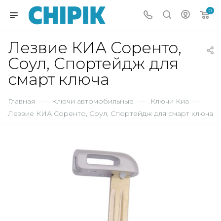
0
Лезвие КИА Соренто,
Соул, Спортейдж для
cмарт ключа
Главная
—
Ключи автомобильные
—
Ключи Киа
—
Лезвие КИА Соренто, Соул, Спортейдж для cмарт ключа