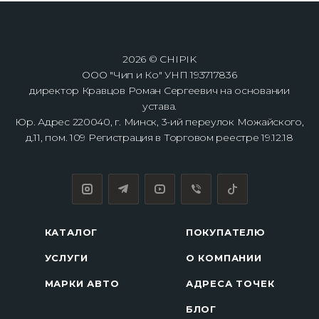
2026 © CHIPIK
ООО "Чип и Ко" УНП 193717836
директор Кравцов Роман Сергеевич на основании
устава.
Юр. Адрес 220040, г. Минск, 3-ий переулок Можайского,
д.11, пом. 109 Регистрация в Торговом реестре 19.12.18
КАТАЛОГ
ПОКУПАТЕЛЮ
УСЛУГИ
О КОМПАНИИ
МАРКИ АВТО
АДРЕСА ТОЧЕК
БЛОГ