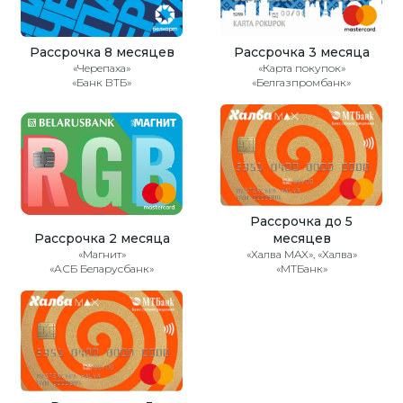
Рассрочка 8 месяцев
Рассрочка 3 месяца
«Черепаха»
«Карта покупок»
«Банк ВТБ»
«Белгазпромбанк»
Рассрочка до 5
Рассрочка 2 месяца
месяцев
«Магнит»
«Халва MAX», «Халва»
«АСБ Беларусбанк»
«МТБанк»