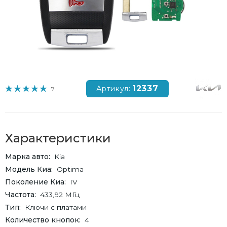
12337
Артикул:
7
Характеристики
Марка авто
Kia
Модель Киа
Optima
Поколение Киа
IV
Частота
433,92 МГц
Тип
Ключи с платами
Количество кнопок
4