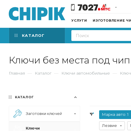
7027
УСЛУГИ
ИЗГОТОВЛЕНИЕ Ч
КАТАЛОГ
Ключи без места под чи
Главная
—
Каталог
—
Ключи автомобильные
—
Ключ
КАТАЛОГ
Заготовки ключей
Марка авто
: 1
Лезвие
Ключи