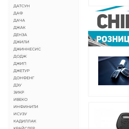
ДАТСУН
ДАФ
ДАЧА
ДЖАК
ДЕНЗА
ДЖИЛИ
ДЖИННЕСИС
ДОДЖ
ДЖИП
ДЖЕТУР
ДОНФЕНГ
ДЭУ
ЗИКР
ИВЕКО
ИНФИНИТИ
ИСУЗУ
КАДИЛЛАК
КРАЙСЛЕР