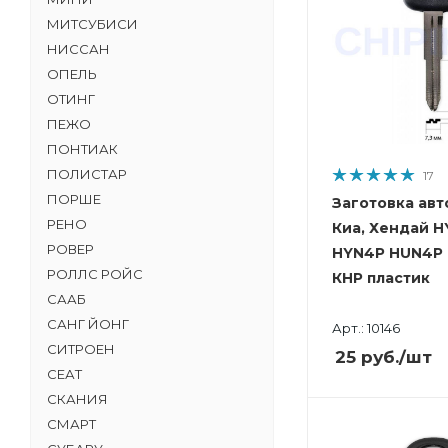
МИТСУБИСИ
НИССАН
ОПЕЛЬ
ОТИНГ
ПЕЖО
ПОНТИАК
ПОЛИСТАР
17
ПОРШЕ
Заготовка авт
РЕНО
Киа, Хендай H
РОВЕР
HYN4P HUN4P 
РОЛЛС РОЙС
КНР пластик
СААБ
САНГ ЙОНГ
Арт.: 10146
СИТРОЕН
25
руб.
/шт
СЕАТ
СКАНИЯ
СМАРТ