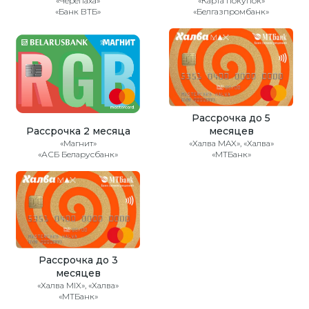
«Черепаха»
«Карта покупок»
«Банк ВТБ»
«Белгазпромбанк»
Рассрочка до 5
Рассрочка 2 месяца
месяцев
«Магнит»
«Халва MAX», «Халва»
«АСБ Беларусбанк»
«МТБанк»
Рассрочка до 3
месяцев
«Халва MIX», «Халва»
«МТБанк»