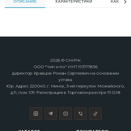
ОПИСАНИЕ
ХАРАКТЕРИСТИКИ
КАК КУПИ
2026 © CHIPIK
ООО "Чип и Ко" УНП 193717836
директор Кравцов Роман Сергеевич на основании
устава.
Юр. Адрес 220040, г. Минск, 3-ий переулок Можайского,
д.11, пом. 109 Регистрация в Торговом реестре 19.12.18