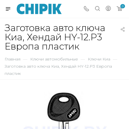
0
Заготовка авто ключа
Киа, Хендай HY-12.P3
Европа пластик
Главная
—
Ключи автомобильные
—
Ключи Киа
—
Заготовка авто ключа Киа, Хендай HY-12.P3 Европа
пластик