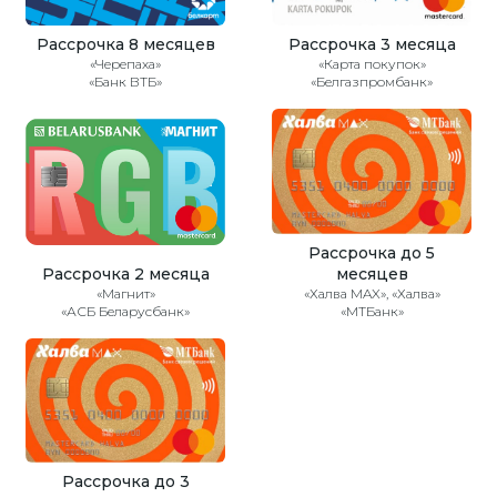
Рассрочка 8 месяцев
Рассрочка 3 месяца
«Черепаха»
«Карта покупок»
«Банк ВТБ»
«Белгазпромбанк»
Рассрочка до 5
Рассрочка 2 месяца
месяцев
«Магнит»
«Халва MAX», «Халва»
«АСБ Беларусбанк»
«МТБанк»
Рассрочка до 3