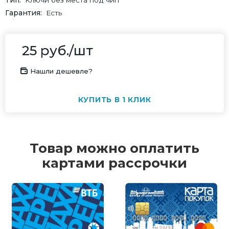
Тип
Ключи без места под чип
Гарантия
Есть
25
руб.
/шт
Нашли дешевле?
КУПИТЬ В 1 КЛИК
Товар можно оплатить
картами рассрочки