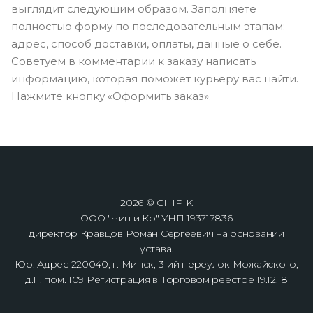
выглядит следующим образом. Заполняете
полностью форму по последовательным этапам:
адрес, способ доставки, оплаты, данные о себе.
Советуем в комментарии к заказу написать
информацию, которая поможет курьеру вас найти.
Нажмите кнопку «Оформить заказ».
2026 © CHIPIK
ООО "Чип и Ко" УНП 193717836
директор Кравцов Роман Сергеевич на основании
устава.
Юр. Адрес 220040, г. Минск, 3-ий переулок Можайского,
д.11, пом. 109 Регистрация в Торговом реестре 19.12.18