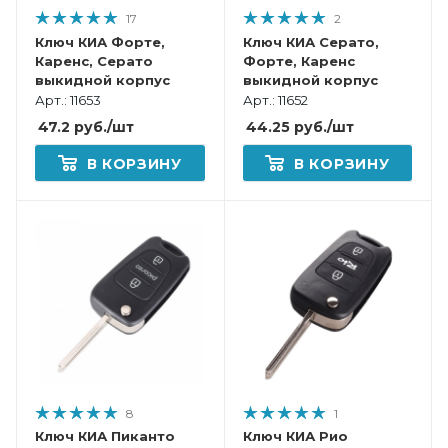
17
2
Ключ КИА Форте,
Ключ КИА Серато,
Каренс, Серато
Форте, Каренс
выкидной корпус
выкидной корпус
Арт.: 11653
Арт.: 11652
47.2
руб.
/шт
44.25
руб.
/шт
В КОРЗИНУ
В КОРЗИНУ
8
1
Ключ КИА Пиканто
Ключ КИА Рио