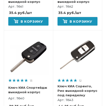
выкидной корпус
выкидной корпус
Арт.: 11641
Арт.: 11642
35.4
руб.
/шт
35.4
руб.
/шт
В КОРЗИНУ
В КОРЗИНУ
13
12
Ключ КИА Соренто,
Ключ КИА Спортейдж
Рио выкидной корпус
выкидной корпус
под переделку
Арт.: 11640
Арт.: 11643