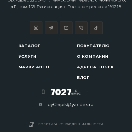
Юр. Адрес 220040, г. Минск, 3-ий переулок Можайского,
д.11, пом. 109 Регистрация в Торговом реестре 19.12.18
КАТАЛОГ
ПОКУПАТЕЛЮ
УСЛУГИ
О КОМПАНИИ
МАРКИ АВТО
АДРЕСА ТОЧЕК
БЛОГ
7027
byChipik@yandex.ru
ПОЛИТИКА КОНФИДЕНЦИАЛЬНОСТИ