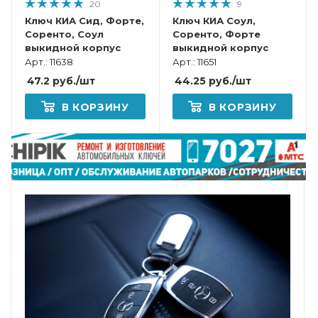
20
9
Ключ КИА Сид, Форте,
Ключ КИА Соул,
Соренто, Соул
Соренто, Форте
выкидной корпус
выкидной корпус
Арт.: 11638
Арт.: 11651
47.2
руб.
/шт
44.25
руб.
/шт
В КОРЗИНУ
В КОРЗИНУ