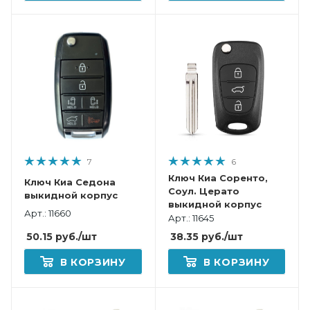
7
6
Ключ Киа Соренто,
Ключ Киа Седона
Соул. Церато
выкидной корпус
выкидной корпус
Арт.: 11660
Арт.: 11645
50.15
руб.
/шт
38.35
руб.
/шт
В КОРЗИНУ
В КОРЗИНУ