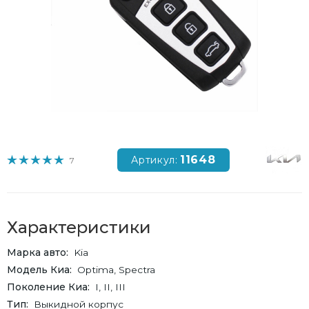
11648
Артикул:
7
Характеристики
Марка авто
Kia
Модель Киа
Optima, Spectra
Поколение Киа
I, II, III
Тип
Выкидной корпус