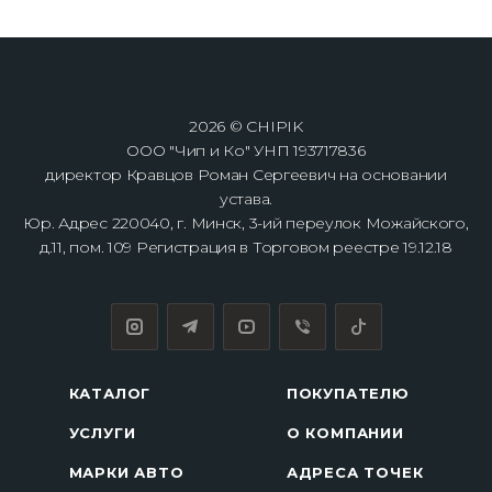
2026 © CHIPIK
ООО "Чип и Ко" УНП 193717836
директор Кравцов Роман Сергеевич на основании
устава.
Юр. Адрес 220040, г. Минск, 3-ий переулок Можайского,
д.11, пом. 109 Регистрация в Торговом реестре 19.12.18
КАТАЛОГ
ПОКУПАТЕЛЮ
УСЛУГИ
О КОМПАНИИ
МАРКИ АВТО
АДРЕСА ТОЧЕК