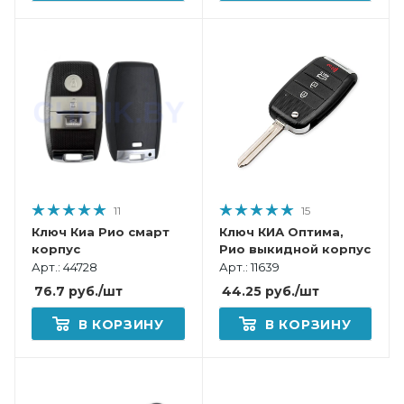
11
15
Ключ Киа Рио смарт
Ключ КИА Оптима,
корпус
Рио выкидной корпус
Арт.: 44728
Арт.: 11639
76.7
руб.
/шт
44.25
руб.
/шт
В КОРЗИНУ
В КОРЗИНУ