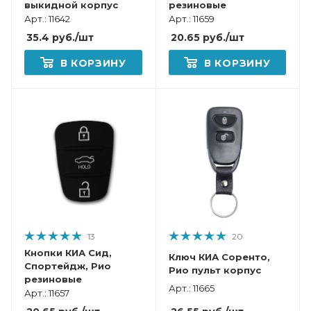
выкидной корпус
резиновые
Арт.: 11642
Арт.: 11659
35.4
руб.
/шт
20.65
руб.
/шт
В КОРЗИНУ
В КОРЗИНУ
13
20
Кнопки КИА Сид,
Ключ КИА Соренто,
Спортейдж, Рио
Рио пульт корпус
резиновые
Арт.: 11665
Арт.: 11657