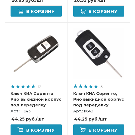
26.55
руб.
/шт
20.65
руб.
/шт
В КОРЗИНУ
В КОРЗИНУ
12
3
Ключ КИА Соренто,
Ключ КИА Соренто,
Рио выкидной корпус
Рио выкидной корпус
под переделку
под переделку
Арт.: 11643
Арт.: 11649
44.25
руб.
/шт
44.25
руб.
/шт
В КОРЗИНУ
В КОРЗИНУ