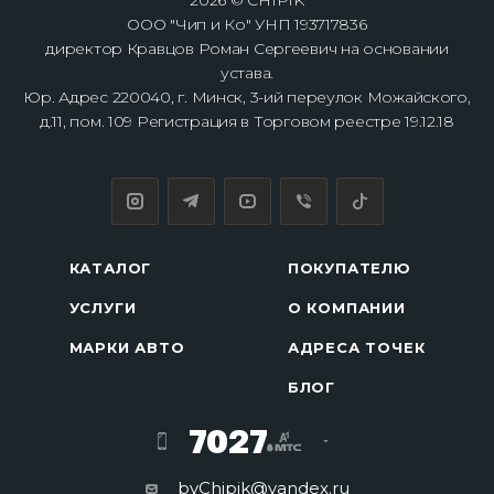
2026 © CHIPIK
ООО "Чип и Ко" УНП 193717836
директор Кравцов Роман Сергеевич на основании
устава.
Юр. Адрес 220040, г. Минск, 3-ий переулок Можайского,
д.11, пом. 109 Регистрация в Торговом реестре 19.12.18
КАТАЛОГ
ПОКУПАТЕЛЮ
УСЛУГИ
О КОМПАНИИ
МАРКИ АВТО
АДРЕСА ТОЧЕК
БЛОГ
7027
byChipik@yandex.ru