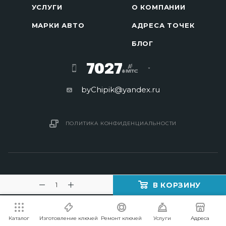
УСЛУГИ
О КОМПАНИИ
МАРКИ АВТО
АДРЕСА ТОЧЕК
БЛОГ
7027
byChipik@yandex.ru
ПОЛИТИКА КОНФИДЕНЦИАЛЬНОСТИ
В КОРЗИНУ
2016 - 2026 © Изготовление ключей в Минске
Каталог
Изготовление ключей
Ремонт ключей
Услуги
Адреса