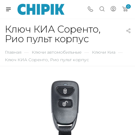
0
Ключ КИА Соренто,
Рио пульт корпус
Главная
—
Ключи автомобильные
—
Ключи Киа
—
Ключ КИА Соренто, Рио пульт корпус