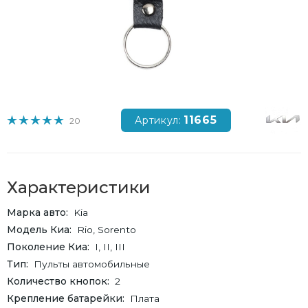
11665
Артикул:
20
Характеристики
Марка авто
Kia
Модель Киа
Rio, Sorento
Поколение Киа
I, II, III
Тип
Пульты автомобильные
Количество кнопок
2
Крепление батарейки
Плата