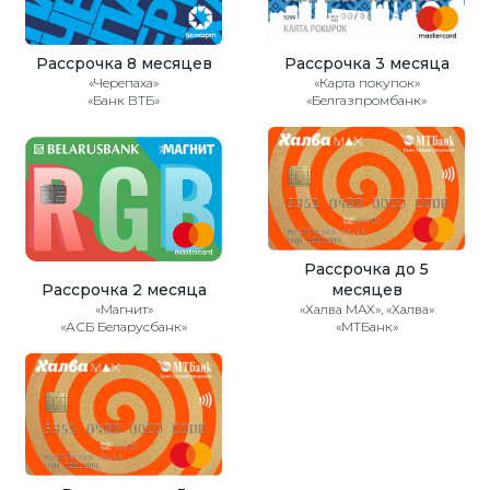
Рассрочка 8 месяцев
Рассрочка 3 месяца
«Черепаха»
«Карта покупок»
«Банк ВТБ»
«Белгазпромбанк»
Рассрочка до 5
Рассрочка 2 месяца
месяцев
«Магнит»
«Халва MAX», «Халва»
«АСБ Беларусбанк»
«МТБанк»