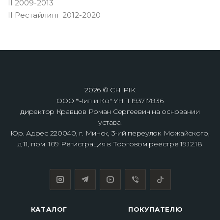
II 2009-2013
II Рестайлинг 2012-2020
2026 © CHIPIK
ООО "Чип и Ко" УНП 193717836
директор Кравцов Роман Сергеевич на основании
устава.
Юр. Адрес 220040, г. Минск, 3-ий переулок Можайского,
д.11, пом. 109 Регистрация в Торговом реестре 19.12.18
КАТАЛОГ
ПОКУПАТЕЛЮ