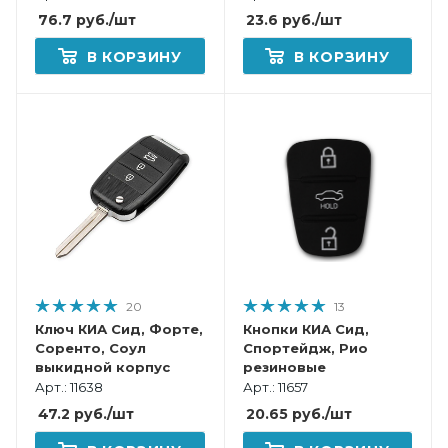
Каренс, Венга смарт
76.7
руб.
/шт
23.6
руб.
/шт
корпус
В КОРЗИНУ
В КОРЗИНУ
20
13
Ключ КИА Сид, Форте,
Кнопки КИА Сид,
Соренто, Соул
Спортейдж, Рио
выкидной корпус
резиновые
Арт.: 11638
Арт.: 11657
47.2
руб.
/шт
20.65
руб.
/шт