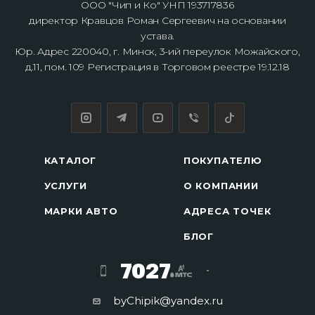
ООО "Чип и Ко" УНП 193717836
директор Кравцов Роман Сергеевич на основании
устава.
Юр. Адрес 220040, г. Минск, 3-ий переулок Можайского,
д.11, пом. 109 Регистрация в Торговом реестре 19.12.18
КАТАЛОГ
ПОКУПАТЕЛЮ
УСЛУГИ
О КОМПАНИИ
МАРКИ АВТО
АДРЕСА ТОЧЕК
БЛОГ
7027
byChipik@yandex.ru