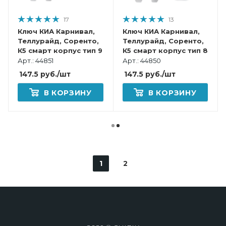
17
13
Ключ КИА Карнивал,
Ключ КИА Карнивал,
Теллурайд, Соренто,
Теллурайд, Соренто,
К5 смарт корпус тип 9
К5 смарт корпус тип 8
Арт.: 44851
Арт.: 44850
147.5
руб.
/шт
147.5
руб.
/шт
В КОРЗИНУ
В КОРЗИНУ
1
2