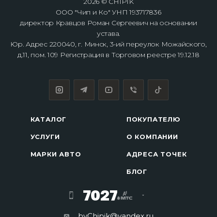
2026 © CHIPIK
ООО "Чип и Ко" УНП 193717836
директор Кравцов Роман Сергеевич на основании
устава.
Юр. Адрес 220040, г. Минск, 3-ий переулок Можайского,
д.11, пом. 109 Регистрация в Торговом реестре 19.12.18
КАТАЛОГ
ПОКУПАТЕЛЮ
УСЛУГИ
О КОМПАНИИ
МАРКИ АВТО
АДРЕСА ТОЧЕК
БЛОГ
7027
byChipik@yandex.ru