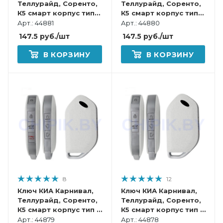
Теллурайд, Соренто,
Теллурайд, Соренто,
К5 смарт корпус тип
К5 смарт корпус тип
11 Белый
10 Белый
Арт.: 44881
Арт.: 44880
147.5
руб.
/шт
147.5
руб.
/шт
В КОРЗИНУ
В КОРЗИНУ
8
12
Ключ КИА Карнивал,
Ключ КИА Карнивал,
Теллурайд, Соренто,
Теллурайд, Соренто,
К5 смарт корпус тип 9
К5 смарт корпус тип 8
Белый
Белый
Арт.: 44879
Арт.: 44878