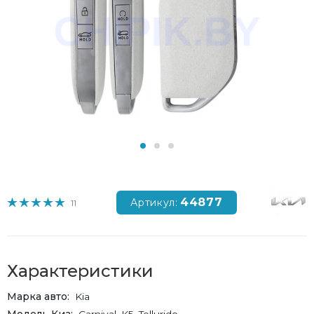
44877
Артикул:
11
Характеристики
Марка авто
Kia