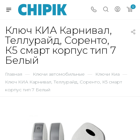
0
Ключ КИА Карнивал,
Теллурайд, Соренто,
К5 смарт корпус тип 7
Белый
Главная
—
Ключи автомобильные
—
Ключи Киа
—
Ключ КИА Карнивал, Теллурайд, Соренто, К5 смарт
корпус тип 7 Белый