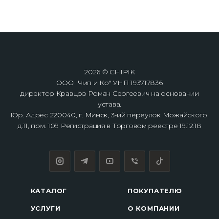
2026 © CHIPIK
ООО "Чип и Ко" УНП 193717836
директор Кравцов Роман Сергеевич на основании
устава.
Юр. Адрес 220040, г. Минск, 3-ий переулок Можайского,
д.11, пом. 109 Регистрация в Торговом реестре 19.12.18
КАТАЛОГ
ПОКУПАТЕЛЮ
УСЛУГИ
О КОМПАНИИ