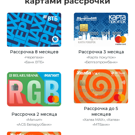
картами рассрочки
Рассрочка 8 месяцев
Рассрочка 3 месяца
«Черепаха»
«Карта покупок»
«Банк ВТБ»
«Белгазпромбанк»
Рассрочка до 5
Рассрочка 2 месяца
месяцев
«Магнит»
«Халва MAX», «Халва»
«АСБ Беларусбанк»
«МТБанк»