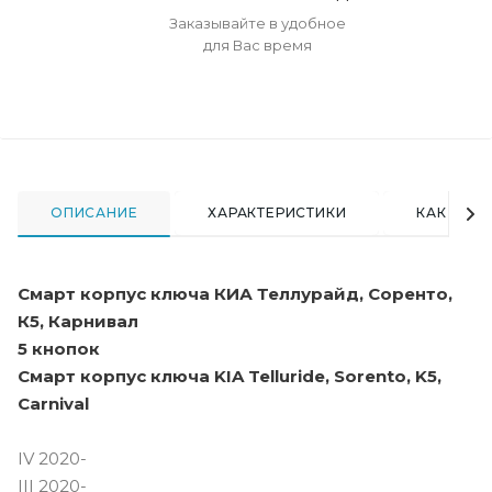
Заказывайте в удобное
для Вас время
ОПИСАНИЕ
ХАРАКТЕРИСТИКИ
КАК КУПИ
Смарт корпус ключа КИА Теллурайд, Соренто,
К5, Карнивал
5 кнопок
Смарт корпус ключа KIA Telluride, Sorento, K5,
Carnival
IV 2020-
III 2020-