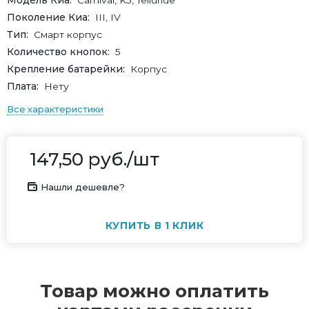
Модель Киа
Carnival, K5, Telluride
Поколение Киа
III, IV
Тип
Смарт корпус
Количество кнопок
5
Крепление батарейки
Корпус
Плата
Нету
Все характеристики
147,50
руб.
/шт
Нашли дешевле?
КУПИТЬ В 1 КЛИК
Товар можно оплатить