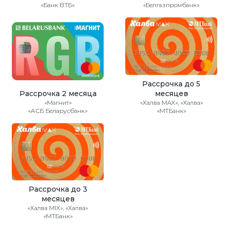
«Банк ВТБ»
«Белгазпромбанк»
Рассрочка до 5
Рассрочка 2 месяца
месяцев
«Магнит»
«Халва MAX», «Халва»
«АСБ Беларусбанк»
«МТБанк»
Рассрочка до 3
месяцев
«Халва MIX», «Халва»
«МТБанк»