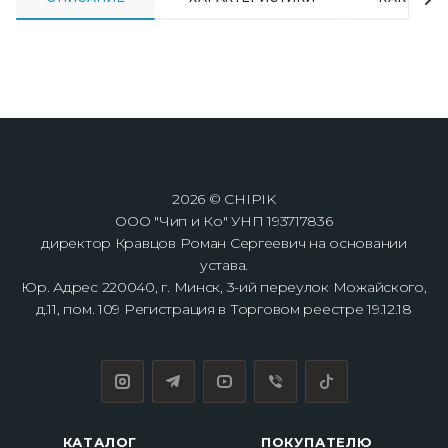
2026 © CHIPIK
ООО "Чип и Ко" УНП 193717836
директор Кравцов Роман Сергеевич на основании
устава.
Юр. Адрес 220040, г. Минск, 3-ий переулок Можайского,
д.11, пом. 109 Регистрация в Торговом реестре 19.12.18
КАТАЛОГ
ПОКУПАТЕЛЮ