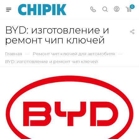
0
BYD: изготовление и
ремонт чип ключей
Главная
—
Ремонт чип ключей для автомобиля
—
BYD: изготовление и ремонт чип ключей