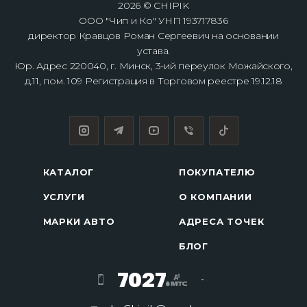
2026 © CHIPIK
ООО "Чип и Ко" УНП 193717836
директор Кравцов Роман Сергеевич на основании
устава.
Юр. Адрес 220040, г. Минск, 3-ий переулок Можайского,
д.11, пом. 109 Регистрация в Торговом реестре 19.12.18
КАТАЛОГ
ПОКУПАТЕЛЮ
УСЛУГИ
О КОМПАНИИ
МАРКИ АВТО
АДРЕСА ТОЧЕК
БЛОГ
7027