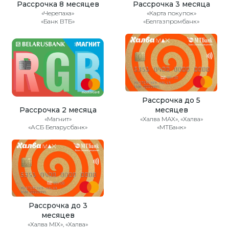
Рассрочка 8 месяцев
Рассрочка 3 месяца
«Черепаха»
«Карта покупок»
«Банк ВТБ»
«Белгазпромбанк»
Рассрочка до 5
Рассрочка 2 месяца
месяцев
«Магнит»
«Халва MAX», «Халва»
«АСБ Беларусбанк»
«МТБанк»
Рассрочка до 3
месяцев
«Халва MIX», «Халва»