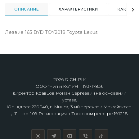
ОПИСАНИЕ
ХАРАКТЕРИСТИКИ
КАК КУПИ
Лезвие 165 BYD TOY2018 Toyota Lexus
2026 © CHIPIK
ООО "Чип и Ко" УНП 193717836
директор Кравцов Роман Сергеевич на основании
устава.
Юр. Адрес 220040, г. Минск, 3-ий переулок Можайского,
д.11, пом. 109 Регистрация в Торговом реестре 19.12.18