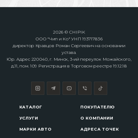
2026 © CHIPIK
ООО "Чип и Ко" УНП 193717836
директор Кравцов Роман Сергеевич на основании
устава.
Юр. Адрес 220040, г. Минск, 3-ий переулок Можайского,
д.11, пом. 109 Регистрация в Торговом реестре 19.12.18
КАТАЛОГ
ПОКУПАТЕЛЮ
УСЛУГИ
О КОМПАНИИ
МАРКИ АВТО
АДРЕСА ТОЧЕК