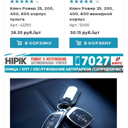
4
10
Ключ Ровер 25, 200,
Ключ Ровер 25, 200,
400, 600 корпус
400, 600 выкидной
пульта
корпус
Арт.: 42290
Арт.: 12055
26.55
руб.
/шт
50.15
руб.
/шт
В КОРЗИНУ
В КОРЗИНУ