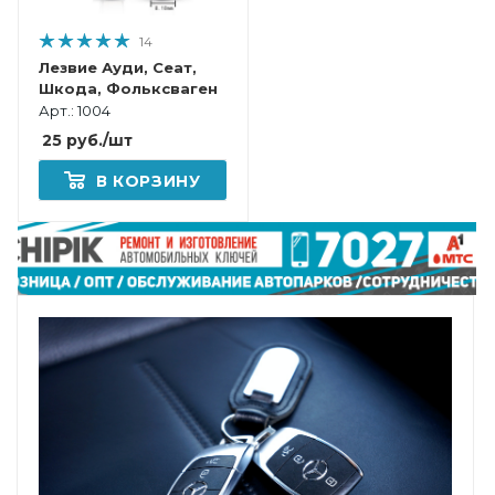
14
Лезвие Ауди, Сеат,
Шкода, Фольксваген
Арт.: 1004
25
руб.
/шт
В КОРЗИНУ