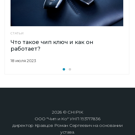
СТАТЬИ
Что такое чип ключ и как он
работает?
18 июля 2023
2026 © CHIPIK
ООО "Чип и Ко" УНП 193717836
директор Кравцов Роман Сергеевич на основании
устава.