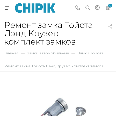
0
Ремонт замка Тойота
Лэнд Крузер
комплект замков
Главная
—
Замки автомобильные
—
Замки Тойота
—
Ремонт замка Тойота Лэнд Крузер комплект замков