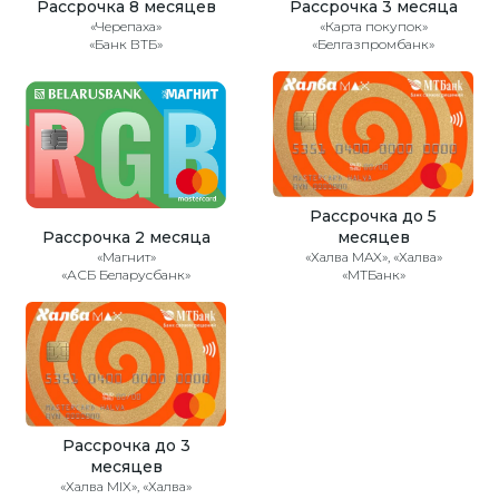
Рассрочка 8 месяцев
Рассрочка 3 месяца
«Черепаха»
«Карта покупок»
«Банк ВТБ»
«Белгазпромбанк»
Рассрочка до 5
Рассрочка 2 месяца
месяцев
«Магнит»
«Халва MAX», «Халва»
«АСБ Беларусбанк»
«МТБанк»
Рассрочка до 3
месяцев
«Халва MIX», «Халва»