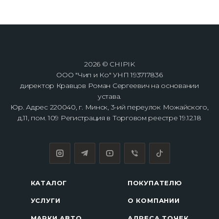
2026 © CHIPIK
ООО "Чип и Ко" УНП 193717836
директор Кравцов Роман Сергеевич на основании
устава.
Юр. Адрес 220040, г. Минск, 3-ий переулок Можайского,
д.11, пом. 109 Регистрация в Торговом реестре 19.12.18
КАТАЛОГ
ПОКУПАТЕЛЮ
УСЛУГИ
О КОМПАНИИ
МАРКИ АВТО
АДРЕСА ТОЧЕК