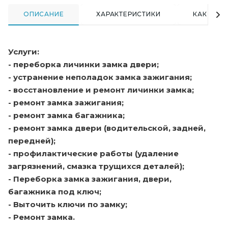
ОПИСАНИЕ
ХАРАКТЕРИСТИКИ
КАК КУПИ
Услуги:
- переборка личинки замка двери;
- устранение неполадок замка зажигания;
- восстановление и ремонт личинки замка;
- ремонт замка зажигания;
- ремонт замка багажника;
- ремонт замка двери (водительской, задней,
передней);
- профилактические работы (удаление
загрязнений, смазка трущихся деталей);
- Переборка замка зажигания, двери,
багажника под ключ;
- Выточить ключи по замку;
- Ремонт замка.