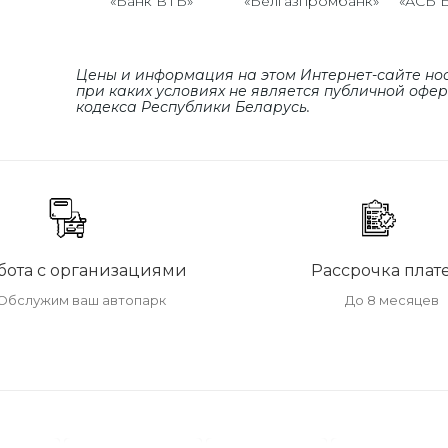
«Банк ВТБ»
«Белгазпромбанк»
«АСБ 
Цены и информация на этом Интернет-сайте но
при каких условиях не является публичной офе
кодекса Республики Беларусь.
бота с организациями
Рассрочка плат
Обслужим ваш автопарк
До 8 месяцев