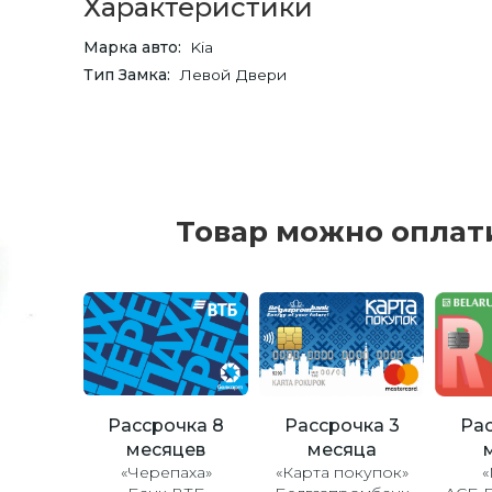
Характеристики
Марка авто
Kia
Тип Замка
Левой Двери
Товар можно оплат
Рассрочка 8
Рассрочка 3
Рас
месяцев
месяца
«Черепаха»
«Карта покупок»
«