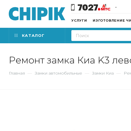
7027
УСЛУГИ
ИЗГОТОВЛЕНИЕ Ч
КАТАЛОГ
Ремонт замка Киа K3 лев
Главная
—
Замки автомобильные
—
Замки Киа
—
Рем