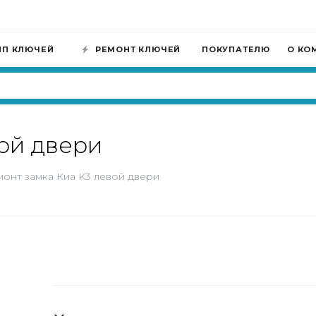
ИП КЛЮЧЕЙ
РЕМОНТ КЛЮЧЕЙ
ПОКУПАТЕЛЮ
О КО
ой двери
онт замка Киа K3 левой двери