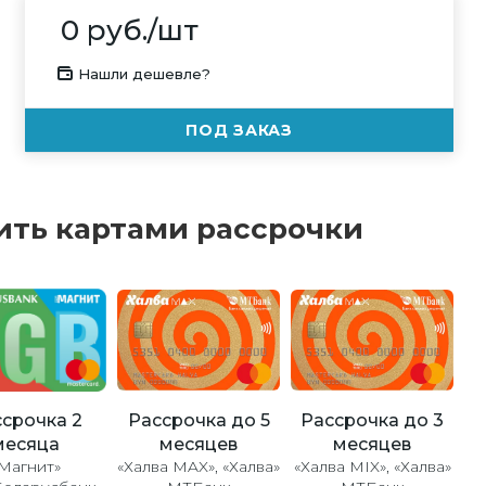
0
руб.
/шт
Нашли дешевле?
ПОД ЗАКАЗ
ить картами рассрочки
Рассрочка до 5
Рассрочка до 3
срочка 2
месяцев
месяцев
месяца
«Халва MAX», «Халва»
«Халва MIX», «Халва»
Магнит»