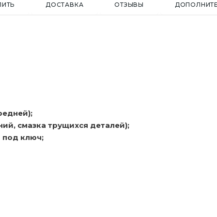
ПИТЬ
ДОСТАВКА
ОТЗЫВЫ
ДОПОЛНИТ
редней);
ий, смазка трущихся деталей);
 под ключ;