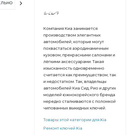
ЕЛЬНО
Компания Киа занимается
производством элегантных
автомобилей, которые могут
похвастаться аэродинамичным
кузовом, прекрасными салонами и
лёгкими аксессуарами. Такая
изысканность одновременно
считается как преимуществом, так
и недостатком. Так, владельцы
автомобилей Киа Сид, Рио и других
моделей южнокорейского бренда
нередко сталкиваются с поломкой
чипованных выкидных ключей.
Товары этой категории для Kia
Ремонт ключей Kia