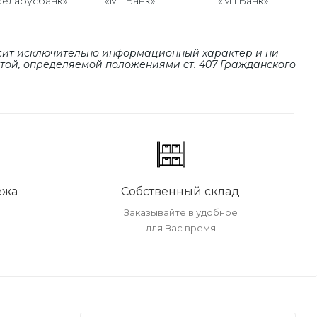
«МТБанк»
«МТБанк»
Беларусбанк»
сит исключительно информационный характер и ни
ртой, определяемой положениями cт. 407 Гражданского
ежа
Собственный склад
Заказывайте в удобное
для Вас время