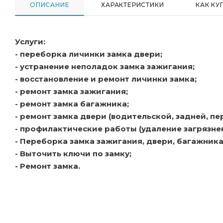
ОПИСАНИЕ
ХАРАКТЕРИСТИКИ
КАК КУ
Услуги:
- переборка личинки замка двери;
- устранение неполадок замка зажигания;
- восстановление и ремонт личинки замка;
- ремонт замка зажигания;
- ремонт замка багажника;
- ремонт замка двери (водительской, задней, пе
- профилактические работы (удаление загрязнен
- Переборка замка зажигания, двери, багажника
- Выточить ключи по замку;
- Ремонт замка.