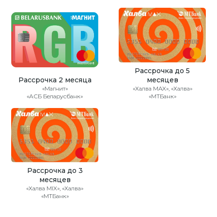
Рассрочка до 5
Рассрочка 2 месяца
месяцев
«Магнит»
«Халва MAX», «Халва»
«АСБ Беларусбанк»
«МТБанк»
Рассрочка до 3
месяцев
«Халва MIX», «Халва»
«МТБанк»