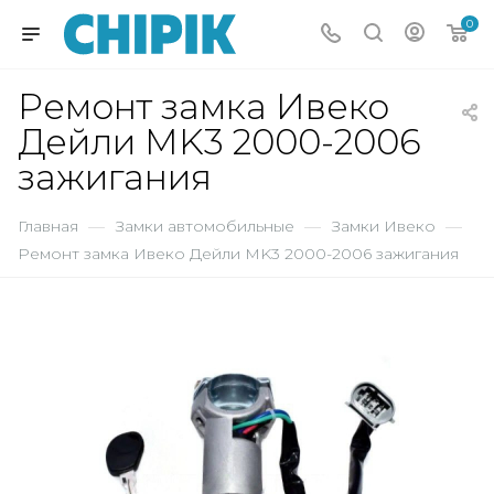
0
Ремонт замка Ивеко
Дейли MK3 2000-2006
зажигания
Главная
—
Замки автомобильные
—
Замки Ивеко
—
Ремонт замка Ивеко Дейли MK3 2000-2006 зажигания