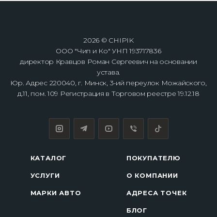
2026 © CHIPIK
ООО "Чип и Ко" УНП 193717836
директор Кравцов Роман Сергеевич на основании
устава.
Юр. Адрес 220040, г. Минск, 3-ий переулок Можайского,
д.11, пом. 109 Регистрация в Торговом реестре 19.12.18
КАТАЛОГ
ПОКУПАТЕЛЮ
УСЛУГИ
О КОМПАНИИ
МАРКИ АВТО
АДРЕСА ТОЧЕК
БЛОГ