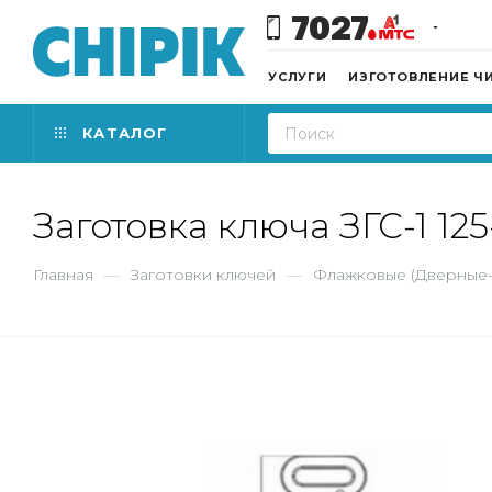
7027
УСЛУГИ
ИЗГОТОВЛЕНИЕ Ч
КАТАЛОГ
Заготовка ключа ЗГС-1 125
Главная
—
Заготовки ключей
—
Флажковые (Дверные