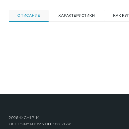
ОПИСАНИЕ
ХАРАКТЕРИСТИКИ
КАК КУ
2026 © CHIPIK
ООО "Чип и Ко" УНП 193717836