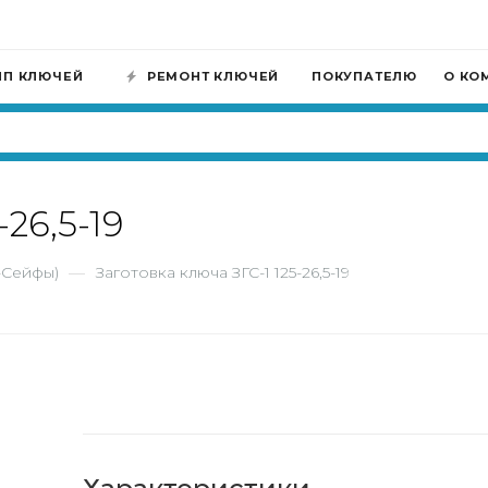
ИП КЛЮЧЕЙ
РЕМОНТ КЛЮЧЕЙ
ПОКУПАТЕЛЮ
О КО
-26,5-19
-Сейфы)
—
Заготовка ключа ЗГС-1 125-26,5-19