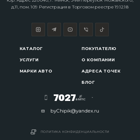
Юр. Адрес 220040, г. Минск, 3-ий переулок Можайского,
д.11, пом. 109 Регистрация в Торговом реестре 19.12.18
КАТАЛОГ
ПОКУПАТЕЛЮ
УСЛУГИ
О КОМПАНИИ
МАРКИ АВТО
АДРЕСА ТОЧЕК
БЛОГ
7027
byChipik@yandex.ru
ПОЛИТИКА КОНФИДЕНЦИАЛЬНОСТИ