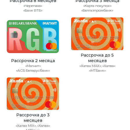
Рассрочка 8 месяцев
Рассрочка 3 месяца
«Черепаха»
«Карта покупок»
«Банк ВТБ»
«Белгазпромбанк»
Рассрочка до 5
Рассрочка 2 месяца
месяцев
«Магнит»
«Халва MAX», «Халва»
«АСБ Беларусбанк»
«МТБанк»
Рассрочка до 3
месяцев
«Халва MIX», «Халва»