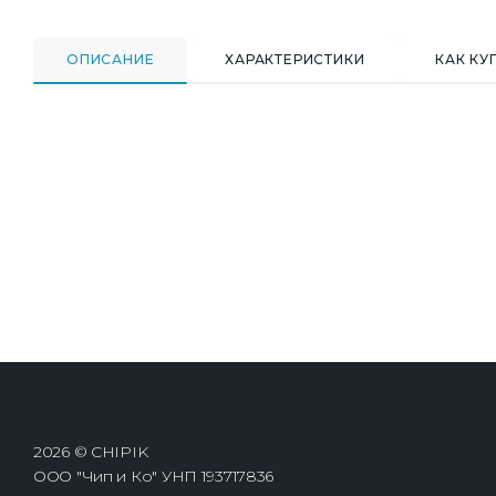
ОПИСАНИЕ
ХАРАКТЕРИСТИКИ
КАК КУ
2026 © CHIPIK
ООО "Чип и Ко" УНП 193717836