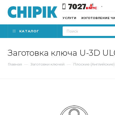
7027
УСЛУГИ
ИЗГОТОВЛЕНИЕ Ч
КАТАЛОГ
Заготовка ключа U-3D U
Главная
—
Заготовки ключей
—
Плоские (Английские)