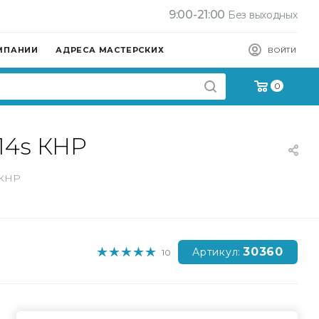
9:00-21:00
Без выходных
МПАНИИ
АДРЕСА МАСТЕРСКИХ
ВОЙТИ
0
14s КНР
 КНР
30360
Артикул:
10