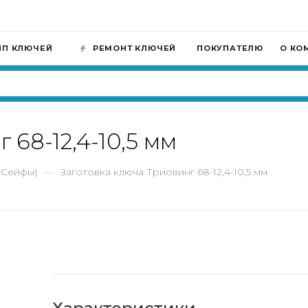
ИП КЛЮЧЕЙ
РЕМОНТ КЛЮЧЕЙ
ПОКУПАТЕЛЮ
О КО
 68-12,4-10,5 мм
-Сейфы)
—
Заготовка ключа Триовинг 68-12,4-10,5 мм