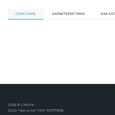
ОПИСАНИЕ
ХАРАКТЕРИСТИКИ
КАК КУ
2026 © CHIPIK
ООО "Чип и Ко" УНП 193717836