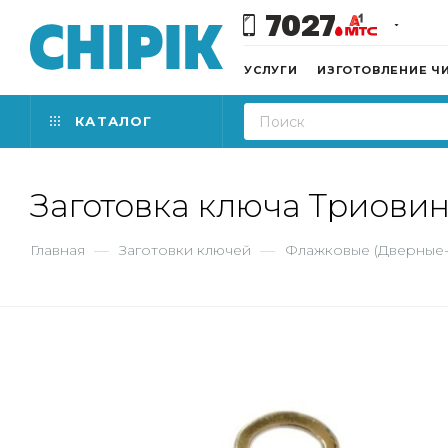
7027
УСЛУГИ
ИЗГОТОВЛЕНИЕ Ч
КАТАЛОГ
Заготовка ключа Триовинг
Главная
—
Заготовки ключей
—
Флажковые (Дверные