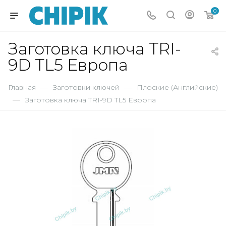
0
Заготовка ключа TRI-
9D TL5 Европа
Главная
—
Заготовки ключей
—
Плоские (Английские)
—
Заготовка ключа TRI-9D TL5 Европа