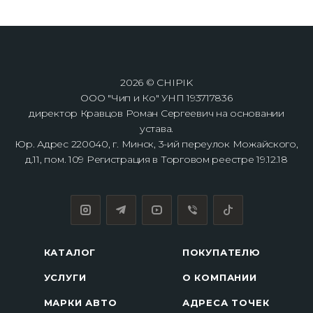
2026 © CHIPIK
ООО "Чип и Ко" УНП 193717836
директор Кравцов Роман Сергеевич на основании
устава.
Юр. Адрес 220040, г. Минск, 3-ий переулок Можайского,
д.11, пом. 109 Регистрация в Торговом реестре 19.12.18
КАТАЛОГ
ПОКУПАТЕЛЮ
УСЛУГИ
О КОМПАНИИ
МАРКИ АВТО
АДРЕСА ТОЧЕК