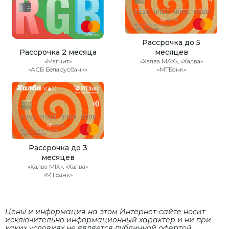
Рассрочка до 5
Рассрочка 2 месяца
месяцев
«Магнит»
«Халва MAX», «Халва»
«АСБ Беларусбанк»
«МТБанк»
Рассрочка до 3
месяцев
«Халва MIX», «Халва»
«МТБанк»
Цены и информация на этом Интернет-сайте носит
исключительно информационный характер и ни при
каких условиях не является публичной офертой,