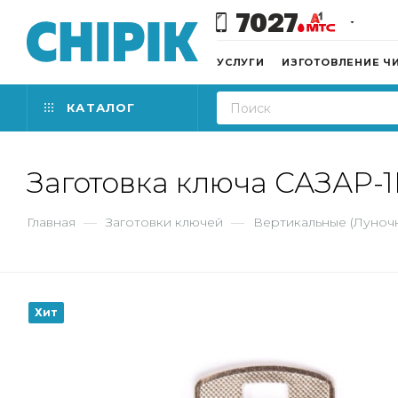
7027
УСЛУГИ
ИЗГОТОВЛЕНИЕ Ч
КАТАЛОГ
Заготовка ключа САЗАР-1
Главная
—
Заготовки ключей
—
Вертикальные (Луноч
Хит