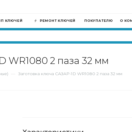
ИП КЛЮЧЕЙ
РЕМОНТ КЛЮЧЕЙ
ПОКУПАТЕЛЮ
О КО
D WR1080 2 паза 32 мм
ные)
—
Заготовка ключа САЗАР-1D WR1080 2 паза 32 мм