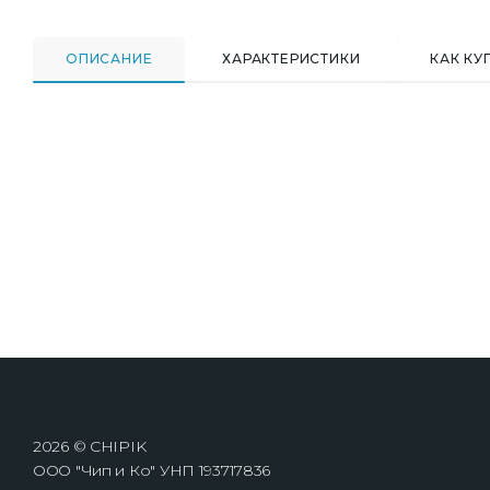
ОПИСАНИЕ
ХАРАКТЕРИСТИКИ
КАК КУ
2026 © CHIPIK
ООО "Чип и Ко" УНП 193717836