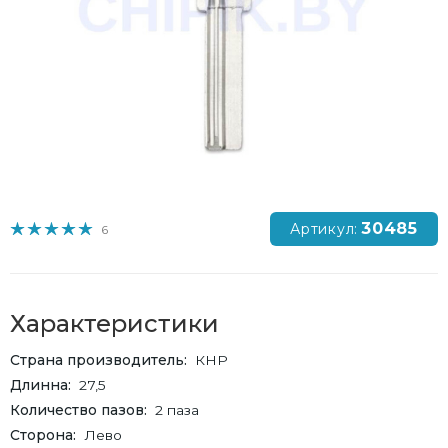
30485
Артикул:
6
Характеристики
Страна производитель
КНР
Длинна
27,5
Количество пазов
2 паза
Сторона
Лево