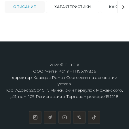
ОПИСАНИЕ
ХАРАКТЕРИСТИКИ
КАК КУПИ
2026 © CHIPIK
ООО "Чип и Ко" УНП 193717836
директор Кравцов Роман Сергеевич на основании
устава.
Юр. Адрес 220040, г. Минск, 3-ий переулок Можайского,
д.11, пом. 109 Регистрация в Торговом реестре 19.12.18