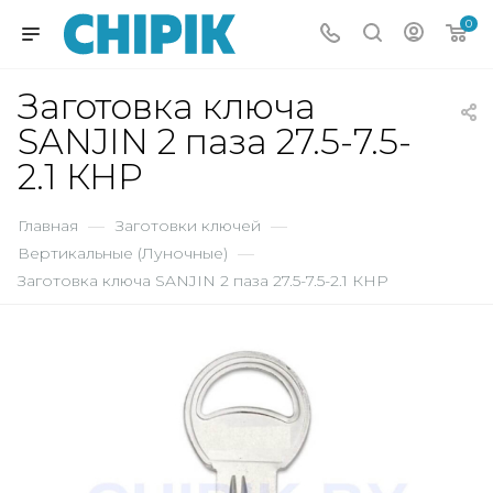
0
Заготовка ключа
SANJIN 2 паза 27.5-7.5-
2.1 КНР
Главная
—
Заготовки ключей
—
Вертикальные (Луночные)
—
Заготовка ключа SANJIN 2 паза 27.5-7.5-2.1 КНР