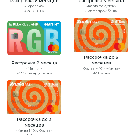
Рассрочка 8 месяцев
Рассрочка 3 месяца
«Черепаха»
«Карта покупок»
«Банк ВТБ»
«Белгазпромбанк»
Рассрочка до 5
Рассрочка 2 месяца
месяцев
«Магнит»
«Халва MAX», «Халва»
«АСБ Беларусбанк»
«МТБанк»
Рассрочка до 3
месяцев
«Халва MIX», «Халва»