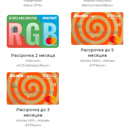
«Черепаха»
«Карта покупок»
«Банк ВТБ»
«Белгазпромбанк»
Рассрочка до 5
Рассрочка 2 месяца
месяцев
«Магнит»
«Халва MAX», «Халва»
«АСБ Беларусбанк»
«МТБанк»
Рассрочка до 3
месяцев
«Халва MIX», «Халва»
«МТБанк»