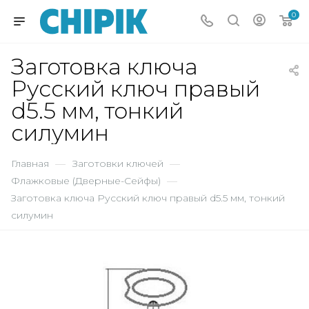
0
Заготовка ключа
Русский ключ правый
d5.5 мм, тонкий
силумин
Главная
—
Заготовки ключей
—
Флажковые (Дверные-Сейфы)
—
Заготовка ключа Русский ключ правый d5.5 мм, тонкий
силумин