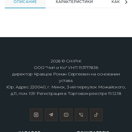
ОПИСАНИЕ
ХАРАКТЕРИСТИКИ
КАК КУПИ
2026 © CHIPIK
ООО "Чип и Ко" УНП 193717836
директор Кравцов Роман Сергеевич на основании
устава.
Юр. Адрес 220040, г. Минск, 3-ий переулок Можайского,
д.11, пом. 109 Регистрация в Торговом реестре 19.12.18