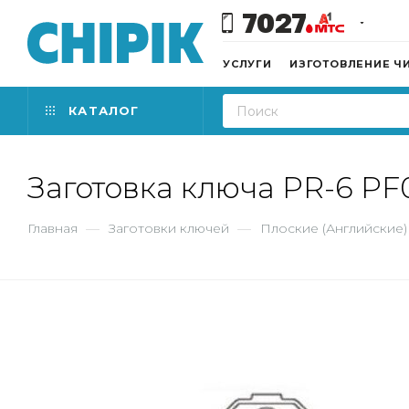
7027
УСЛУГИ
ИЗГОТОВЛЕНИЕ Ч
КАТАЛОГ
Заготовка ключа PR-6 P
Главная
—
Заготовки ключей
—
Плоские (Английские)