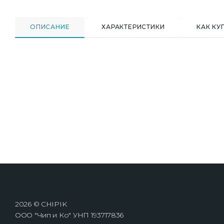
ОПИСАНИЕ
ХАРАКТЕРИСТИКИ
КАК КУ
2026 © CHIPIK
ООО "Чип и Ко" УНП 193717836