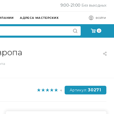
9:00-21:00
Без выходных
МПАНИИ
АДРЕСА МАСТЕРСКИХ
ВОЙТИ
0
вропа
опа
30271
Артикул:
4