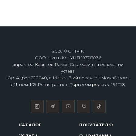
2026 © CHIPIK
ООО "Чип и Ко" УНП 193717836
директор Кравцов Роман Сергеевич на основании
устава.
Юр. Адрес 220040, г. Минск, 3-ий переулок Можайского,
д.11, пом. 109 Регистрация в Торговом реестре 19.12.18
КАТАЛОГ
ПОКУПАТЕЛЮ
УСЛУГИ
О КОМПАНИИ