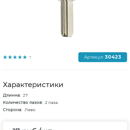
30423
Артикул:
7
Характеристики
Длинна
27
Количество пазов
2 паза
Сторона
Лево