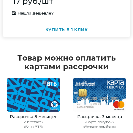
17
руб.
/шт
Нашли дешевле?
КУПИТЬ В 1 КЛИК
Товар можно оплатить
картами рассрочки
Рассрочка 8 месяцев
Рассрочка 3 месяца
«Черепаха»
«Карта покупок»
«Банк ВТБ»
«Белгазпромбанк»