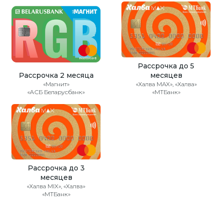
Рассрочка до 5
Рассрочка 2 месяца
месяцев
«Магнит»
«Халва MAX», «Халва»
«АСБ Беларусбанк»
«МТБанк»
Рассрочка до 3
месяцев
«Халва MIX», «Халва»
«МТБанк»