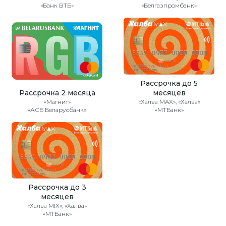
«Банк ВТБ»
«Белгазпромбанк»
Рассрочка до 5
Рассрочка 2 месяца
месяцев
«Магнит»
«Халва MAX», «Халва»
«АСБ Беларусбанк»
«МТБанк»
Рассрочка до 3
месяцев
«Халва MIX», «Халва»
«МТБанк»