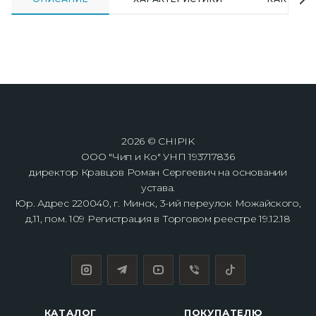
2026 © CHIPIK
ООО "Чип и Ко" УНП 193717836
директор Кравцов Роман Сергеевич на основании
устава.
Юр. Адрес 220040, г. Минск, 3-ий переулок Можайского,
д.11, пом. 109 Регистрация в Торговом реестре 19.12.18
КАТАЛОГ
ПОКУПАТЕЛЮ