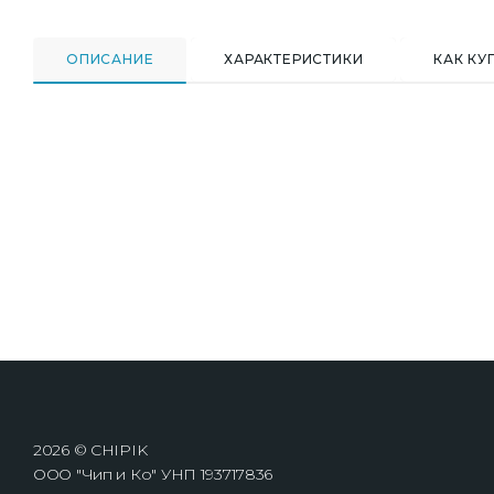
ОПИСАНИЕ
ХАРАКТЕРИСТИКИ
КАК КУ
2026 © CHIPIK
ООО "Чип и Ко" УНП 193717836