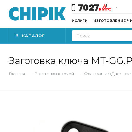
7027
УСЛУГИ
ИЗГОТОВЛЕНИЕ Ч
КАТАЛОГ
Заготовка ключа MT-GG
Главная
—
Заготовки ключей
—
Флажковые (Дверные