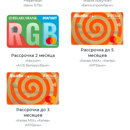
«Черепаха»
«Карта покупок»
«Банк ВТБ»
«Белгазпромбанк»
Рассрочка до 5
Рассрочка 2 месяца
месяцев
«Магнит»
«Халва MAX», «Халва»
«АСБ Беларусбанк»
«МТБанк»
Рассрочка до 3
месяцев
«Халва MIX», «Халва»
«МТБанк»