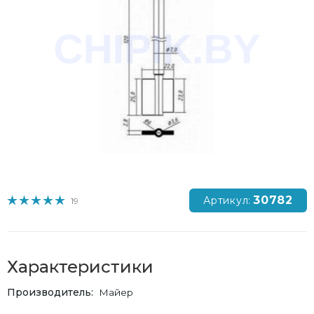
30782
Артикул:
19
Характеристики
Производитель
Майер