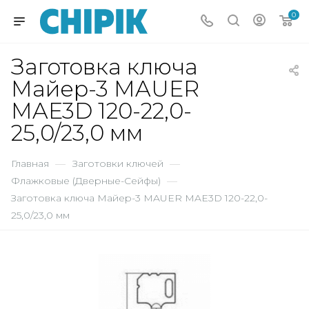
0
Заготовка ключа
Майер-3 MAUER
MAE3D 120-22,0-
25,0/23,0 мм
Главная
—
Заготовки ключей
—
Флажковые (Дверные-Сейфы)
—
Заготовка ключа Майер-3 MAUER MAE3D 120-22,0-
25,0/23,0 мм