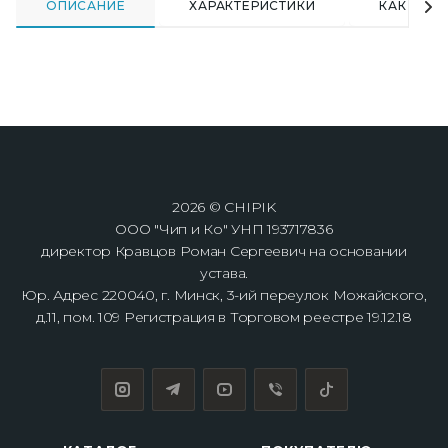
ОПИСАНИЕ
ХАРАКТЕРИСТИКИ
КАК КУПИ
2026 © CHIPIK
ООО "Чип и Ко" УНП 193717836
директор Кравцов Роман Сергеевич на основании
устава.
Юр. Адрес 220040, г. Минск, 3-ий переулок Можайского,
д.11, пом. 109 Регистрация в Торговом реестре 19.12.18